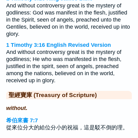
And without controversy great is the mystery of
godliness: God was manifest in the flesh, justified
in the Spirit, seen of angels, preached unto the
Gentiles, believed on in the world, received up into
glory.
1 Timothy 3:16 English Revised Version
And without controversy great is the mystery of
godliness; He who was manifested in the flesh,
justified in the spirit, seen of angels, preached
among the nations, believed on in the world,
received up in glory.
聖經寶庫 (Treasury of Scripture)
without.
希伯來書 7:7
從來位分大的給位分小的祝福，這是駁不倒的理。