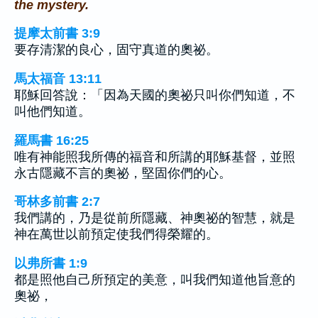
the mystery.
提摩太前書 3:9
要存清潔的良心，固守真道的奧祕。
馬太福音 13:11
耶穌回答說：「因為天國的奧祕只叫你們知道，不
叫他們知道。
羅馬書 16:25
唯有神能照我所傳的福音和所講的耶穌基督，並照
永古隱藏不言的奧祕，堅固你們的心。
哥林多前書 2:7
我們講的，乃是從前所隱藏、神奧祕的智慧，就是
神在萬世以前預定使我們得榮耀的。
以弗所書 1:9
都是照他自己所預定的美意，叫我們知道他旨意的
奧祕，