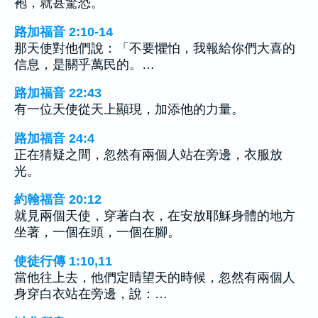
袍，就甚驚恐。
路加福音 2:10-14
那天使對他們說：「不要懼怕，我報給你們大喜的
信息，是關乎萬民的。…
路加福音 22:43
有一位天使從天上顯現，加添他的力量。
路加福音 24:4
正在猜疑之間，忽然有兩個人站在旁邊，衣服放
光。
約翰福音 20:12
就見兩個天使，穿著白衣，在安放耶穌身體的地方
坐著，一個在頭，一個在腳。
使徒行傳 1:10,11
當他往上去，他們定睛望天的時候，忽然有兩個人
身穿白衣站在旁邊，說：…