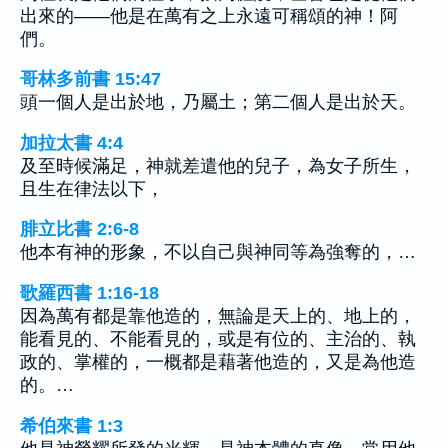
出來的——他是在萬有之上永遠可稱頌的神！阿
們。
哥林多前書 15:47
頭一個人是出於地，乃屬土；第二個人是出於天。
加拉太書 4:4
及至時候滿足，神就差遣他的兒子，為女子所生，
且生在律法以下，
腓立比書 2:6-8
他本有神的形象，不以自己與神同等為強奪的，…
歌羅西書 1:16-18
因為萬有都是靠他造的，無論是天上的、地上的，
能看見的、不能看見的，或是有位的、主治的、執
政的、掌權的，一概都是藉著他造的，又是為他造
的。…
希伯來書 1:3