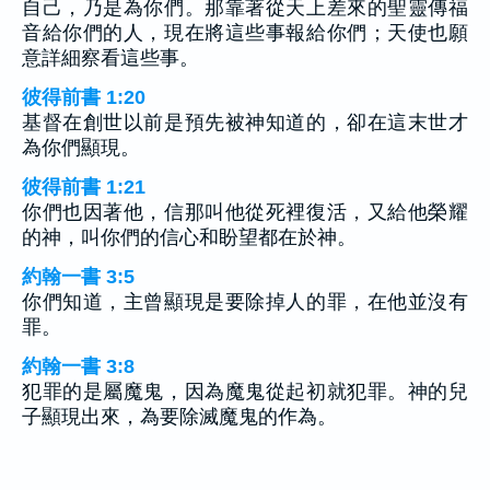
自己，乃是為你們。那靠著從天上差來的聖靈傳福
音給你們的人，現在將這些事報給你們；天使也願
意詳細察看這些事。
彼得前書 1:20
基督在創世以前是預先被神知道的，卻在這末世才
為你們顯現。
彼得前書 1:21
你們也因著他，信那叫他從死裡復活，又給他榮耀
的神，叫你們的信心和盼望都在於神。
約翰一書 3:5
你們知道，主曾顯現是要除掉人的罪，在他並沒有
罪。
約翰一書 3:8
犯罪的是屬魔鬼，因為魔鬼從起初就犯罪。神的兒
子顯現出來，為要除滅魔鬼的作為。