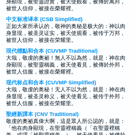
身顯現，被聖靈證實，被天使觀看，被傳於萬邦，
被世人信仰，被接在榮耀裡。
中文标准译本 (CSB Simplified)
正如大家所承认的，敬神的奥秘是极大的：神以肉
身显现，被圣灵证实，被天使观看，被传于万邦，
被世人信仰，被接在荣耀里。
現代標點和合本 (CUVMP Traditional)
大哉，敬虔的奧祕！無人不以為然，就是：神在肉
身顯現，被聖靈稱義，被天使看見，被傳於外邦，
被世人信服，被接在榮耀裡。
现代标点和合本 (CUVMP Simplified)
大哉，敬虔的奥秘！无人不以为然，就是：神在肉
身显现，被圣灵称义，被天使看见，被传于外邦，
被世人信服，被接在荣耀里。
聖經新譯本 (CNV Traditional)
敬虔的奧祕真偉大啊，這是眾人所公認的，就是：
「他在肉身顯現，在聖靈裡稱義（「在聖靈裡稱