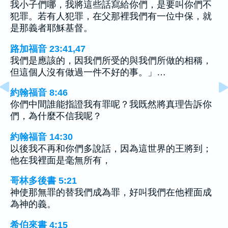
我小子們哪，我將這些話寫給你們，是要叫你們不
犯罪。若有人犯罪，在父那裡我們有一位中保，就
是那義者耶穌基督。
路加福音 23:41,47
我們是應該的，因我們所受的與我們所做的相稱，
但這個人沒有做過一件不好的事。」…
約翰福音 8:46
你們中間誰能指證我有罪呢？我既然將真理告訴你
們，為什麼不信我呢？
約翰福音 14:30
以後我不再和你們多說話，因為這世界的王將到；
他在我裡面是毫無所有，
哥林多後書 5:21
神使那無罪的替我們成為罪，好叫我們在他裡面成
為神的義。
希伯來書 4:15