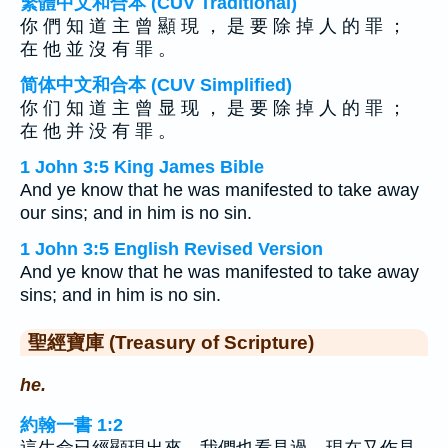
繁體中文和合本 (CUV Traditional)
你 們 知 道 主 曾 顯 現 ， 是 要 除 掉 人 的 罪 ；
在 他 並 沒 有 罪 。
简体中文和合本 (CUV Simplified)
你 们 知 道 主 曾 显 现 ， 是 要 除 掉 人 的 罪 ；
在 他 并 没 有 罪 。
1 John 3:5 King James Bible
And ye know that he was manifested to take away
our sins; and in him is no sin.
1 John 3:5 English Revised Version
And ye know that he was manifested to take away
sins; and in him is no sin.
聖經寶庫 (Treasury of Scripture)
he.
約翰一書 1:2