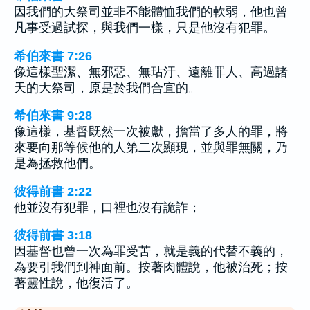
因我們的大祭司並非不能體恤我們的軟弱，他也曾
凡事受過試探，與我們一樣，只是他沒有犯罪。
希伯來書 7:26
像這樣聖潔、無邪惡、無玷汙、遠離罪人、高過諸
天的大祭司，原是於我們合宜的。
希伯來書 9:28
像這樣，基督既然一次被獻，擔當了多人的罪，將
來要向那等候他的人第二次顯現，並與罪無關，乃
是為拯救他們。
彼得前書 2:22
他並沒有犯罪，口裡也沒有詭詐；
彼得前書 3:18
因基督也曾一次為罪受苦，就是義的代替不義的，
為要引我們到神面前。按著肉體說，他被治死；按
著靈性說，他復活了。