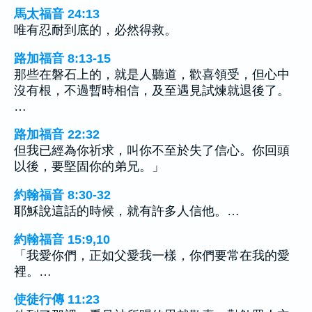
馬太福音 24:13
唯有忍耐到底的，必然得救。
路加福音 8:13-15
那些在磐石上的，就是人聽道，歡喜領受，但心中
沒有根，不過暫時相信，及至遇見試煉就退後了。
…
路加福音 22:32
但我已經為你祈求，叫你不至於失了信心。你回頭
以後，要堅固你的弟兄。」
約翰福音 8:30-32
耶穌說這話的時候，就有許多人信他。…
約翰福音 15:9,10
「我愛你們，正如父愛我一樣，你們要常在我的愛
裡。…
使徒行傳 11:23