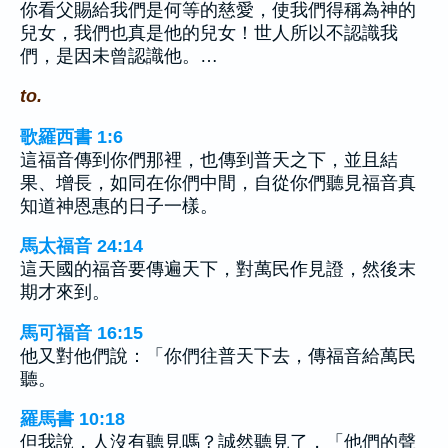
你看父賜給我們是何等的慈愛，使我們得稱為神的
兒女，我們也真是他的兒女！世人所以不認識我
們，是因未曾認識他。…
to.
歌羅西書 1:6
這福音傳到你們那裡，也傳到普天之下，並且結
果、增長，如同在你們中間，自從你們聽見福音真
知道神恩惠的日子一樣。
馬太福音 24:14
這天國的福音要傳遍天下，對萬民作見證，然後末
期才來到。
馬可福音 16:15
他又對他們說：「你們往普天下去，傳福音給萬民
聽。
羅馬書 10:18
但我說，人沒有聽見嗎？誠然聽見了，「他們的聲