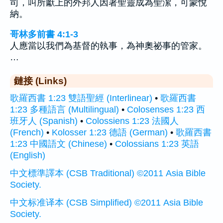
司，叫所獻上的外邦人因著聖靈成為聖潔，可蒙悅
納。
哥林多前書 4:1-3
人應當以我們為基督的執事，為神奧祕事的管家。
…
鏈接 (Links)
歌羅西書 1:23 雙語聖經 (Interlinear)
•
歌羅西書
1:23 多種語言 (Multilingual)
•
Colosenses 1:23 西
班牙人 (Spanish)
•
Colossiens 1:23 法國人
(French)
•
Kolosser 1:23 德語 (German)
•
歌羅西書
1:23 中國語文 (Chinese)
•
Colossians 1:23 英語
(English)
中文標準譯本 (CSB Traditional) ©2011 Asia Bible
Society.
中文标准译本 (CSB Simplified) ©2011 Asia Bible
Society.