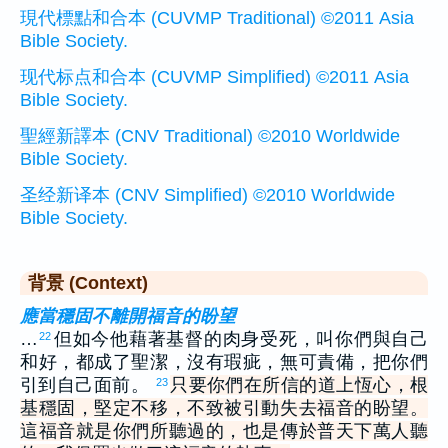
現代標點和合本 (CUVMP Traditional) ©2011 Asia
Bible Society.
现代标点和合本 (CUVMP Simplified) ©2011 Asia
Bible Society.
聖經新譯本 (CNV Traditional) ©2010 Worldwide
Bible Society.
圣经新译本 (CNV Simplified) ©2010 Worldwide
Bible Society.
背景 (Context)
應當穩固不離開福音的盼望
…
但如今他藉著基督的肉身受死，叫你們與自己
22
和好，都成了聖潔，沒有瑕疵，無可責備，把你們
引到自己面前。
只要你們在所信的道上恆心，根
23
基穩固，堅定不移，不致被引動失去福音的盼望。
這福音就是你們所聽過的，也是傳於普天下萬人聽