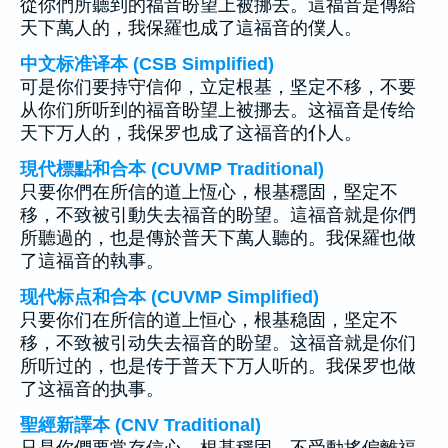
從你們所聽到的福音盼望上被挪去。這福音是傳給
天下萬人的，我保羅也成了這福音的僕人。
中文标准译本 (CSB Simplified)
可是你们要持守信仰，立定根基，坚定不移，不要
从你们所听到的福音盼望上被挪去。这福音是传给
天下万人的，我保罗也成了这福音的仆人。
現代標點和合本 (CUVMP Traditional)
只要你們在所信的道上恆心，根基穩固，堅定不
移，不致被引動失去福音的盼望。這福音就是你們
所聽過的，也是傳於普天下萬人聽的。我保羅也做
了這福音的執事。
现代标点和合本 (CUVMP Simplified)
只要你们在所信的道上恒心，根基稳固，坚定不
移，不致被引动失去福音的盼望。这福音就是你们
所听过的，也是传于普天下万人听的。我保罗也做
了这福音的执事。
聖經新譯本 (CNV Traditional)