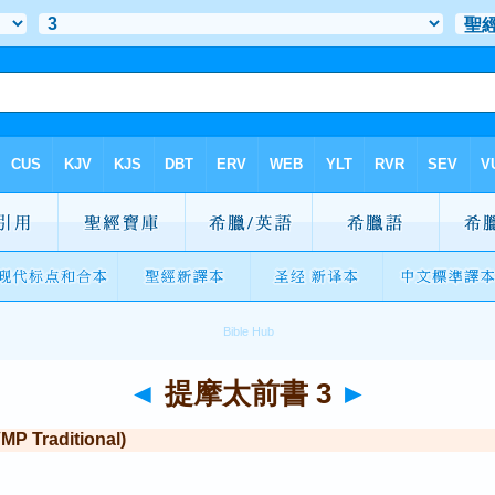
◄
提摩太前書 3
►
Traditional)