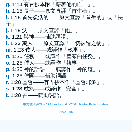
g.
1:14 有古抄本附「藉著他的血，」。
h.
1:15 長子——原文直譯「首生者」。
i.
1:18 首先復活的——原文直譯「首生的」或「長
子」。
j.
1:19 父——原文直譯「他」。
k.
1:21 與神——輔助詞語。
l.
1:23 萬人——原文直譯「一切被造之物」。
m.
1:23 僕人——或譯作「執事」。
n.
1:25 任務——或譯作「管家的任務」。
o.
1:25 僕人——或譯作「執事」。
p.
1:25 神的話語——或譯作「神的道」。
q.
1:25 傳開——輔助詞語。
r.
1:28 基督——有古抄本作「基督耶穌」。
s.
1:28 成熟——或譯作「完全」。
t.
1:28 神——輔助詞語。
中文標準譯本 (CSB Traditional) ©2011 Global Bible Initiative.
Bible Hub