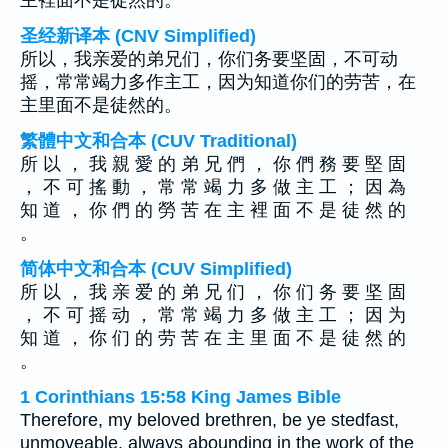
主裡面不是徒然的。
圣经新译本 (CNV Simplified)
所以，我亲爱的弟兄们，你们务要坚固，不可动
摇，常常竭力多作主工，因为知道你们的劳苦，在
主里面不是徒然的。
繁體中文和合本 (CUV Traditional)
所 以 ， 我 親 愛 的 弟 兄 們 ， 你 們 務 要 堅 固
， 不 可 搖 動 ， 常 常 竭 力 多 做 主 工 ； 因 為
知 道 ， 你 們 的 勞 苦 在 主 裡 面 不 是 徒 然 的
。
简体中文和合本 (CUV Simplified)
所 以 ， 我 亲 爱 的 弟 兄 们 ， 你 们 务 要 坚 固
， 不 可 摇 动 ， 常 常 竭 力 多 做 主 工 ； 因 为
知 道 ， 你 们 的 劳 苦 在 主 里 面 不 是 徒 然 的
。
1 Corinthians 15:58 King James Bible
Therefore, my beloved brethren, be ye stedfast,
unmoveable, always abounding in the work of the