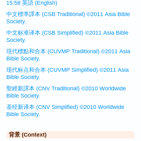
15:58 英語 (English)
中文標準譯本 (CSB Traditional) ©2011 Asia Bible
Society.
中文标准译本 (CSB Simplified) ©2011 Asia Bible
Society.
現代標點和合本 (CUVMP Traditional) ©2011 Asia
Bible Society.
现代标点和合本 (CUVMP Simplified) ©2011 Asia
Bible Society.
聖經新譯本 (CNV Traditional) ©2010 Worldwide
Bible Society.
圣经新译本 (CNV Simplified) ©2010 Worldwide
Bible Society.
背景 (Context)