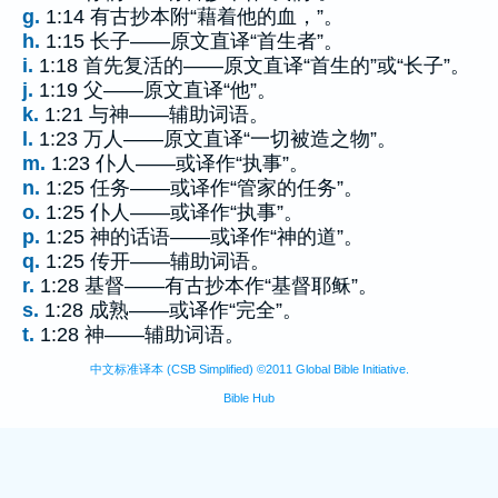
g.
1:14 有古抄本附“藉着他的血，”。
h.
1:15 长子——原文直译“首生者”。
i.
1:18 首先复活的——原文直译“首生的”或“长子”。
j.
1:19 父——原文直译“他”。
k.
1:21 与神——辅助词语。
l.
1:23 万人——原文直译“一切被造之物”。
m.
1:23 仆人——或译作“执事”。
n.
1:25 任务——或译作“管家的任务”。
o.
1:25 仆人——或译作“执事”。
p.
1:25 神的话语——或译作“神的道”。
q.
1:25 传开——辅助词语。
r.
1:28 基督——有古抄本作“基督耶稣”。
s.
1:28 成熟——或译作“完全”。
t.
1:28 神——辅助词语。
中文标准译本 (CSB Simplified) ©2011 Global Bible Initiative.
Bible Hub