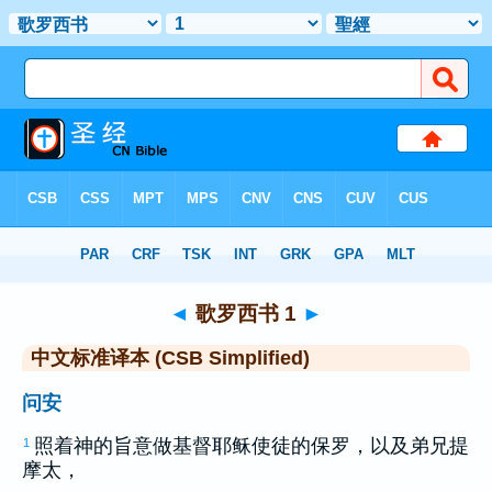
圣经
>
CSBS
> 歌罗西书 1
◄
歌罗西书 1
►
中文标准译本 (CSB Simplified)
问安
照着神的旨意做基督耶稣使徒的
保罗
，以及弟兄
提
1
摩太
，