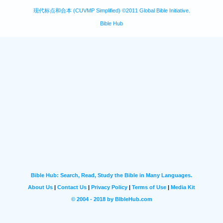
现代标点和合本 (CUVMP Simplified) ©2011 Global Bible Initiative.
Bible Hub