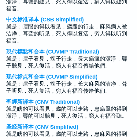
潔淨，耳聾的聽見，死人得以復活，窮人得以聽到
福音。
中文标准译本 (CSB Simplified)
就是：瞎眼的得以看见，瘸腿的行走，麻风病人被
洁净，耳聋的听见，死人得以复活，穷人得以听到
福音。
現代標點和合本 (CUVMP Traditional)
就是：瞎子看見，瘸子行走，長大痲瘋的潔淨，聾
子聽見，死人復活，窮人有福音傳給他們。
现代标点和合本 (CUVMP Simplified)
就是：瞎子看见，瘸子行走，长大麻风的洁净，聋
子听见，死人复活，穷人有福音传给他们。
聖經新譯本 (CNV Traditional)
就是瞎的可以看見，瘸的可以走路，患痲風的得到
潔淨，聾的可以聽見，死人復活，窮人有福音聽。
圣经新译本 (CNV Simplified)
就是瞎的可以看见，瘸的可以走路，患麻风的得到