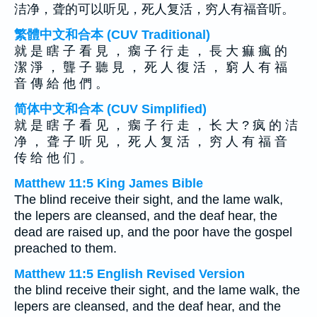
洁净，聋的可以听见，死人复活，穷人有福音听。
繁體中文和合本 (CUV Traditional)
就 是 瞎 子 看 見 ， 瘸 子 行 走 ， 長 大 痲 瘋 的
潔 淨 ， 聾 子 聽 見 ， 死 人 復 活 ， 窮 人 有 福
音 傳 給 他 們 。
简体中文和合本 (CUV Simplified)
就 是 瞎 子 看 见 ， 瘸 子 行 走 ， 长 大 ? 疯 的 洁
净 ， 聋 子 听 见 ， 死 人 复 活 ， 穷 人 有 福 音
传 给 他 们 。
Matthew 11:5 King James Bible
The blind receive their sight, and the lame walk,
the lepers are cleansed, and the deaf hear, the
dead are raised up, and the poor have the gospel
preached to them.
Matthew 11:5 English Revised Version
the blind receive their sight, and the lame walk, the
lepers are cleansed, and the deaf hear, and the