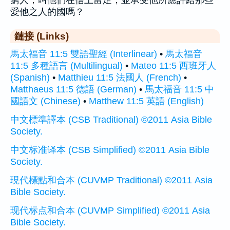
窮人，叫他們在信上富足，並承受他所應許給那些
愛他之人的國嗎？
鏈接 (Links)
馬太福音 11:5 雙語聖經 (Interlinear)
•
馬太福音
11:5 多種語言 (Multilingual)
•
Mateo 11:5 西班牙人
(Spanish)
•
Matthieu 11:5 法國人 (French)
•
Matthaeus 11:5 德語 (German)
•
馬太福音 11:5 中
國語文 (Chinese)
•
Matthew 11:5 英語 (English)
中文標準譯本 (CSB Traditional) ©2011 Asia Bible
Society.
中文标准译本 (CSB Simplified) ©2011 Asia Bible
Society.
現代標點和合本 (CUVMP Traditional) ©2011 Asia
Bible Society.
现代标点和合本 (CUVMP Simplified) ©2011 Asia
Bible Society.