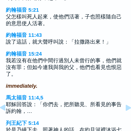
約翰福音 5:21
父怎樣叫死人起來，使他們活著，子也照樣隨自己
的意思使人活著。
約翰福音 11:43
說了這話，就大聲呼叫說：「拉撒路出來！」
約翰福音 15:24
我若沒有在他們中間行過別人未曾行的事，他們就
沒有罪；但如今連我與我的父，他們也看見也恨惡
了。
immediately.
馬太福音 11:4,5
耶穌回答說：「你們去，把所聽見、所看見的事告
訴約翰，…
列王紀下 5:14
於是乃縵下去，照著神人的話，在約旦河裡沐浴七