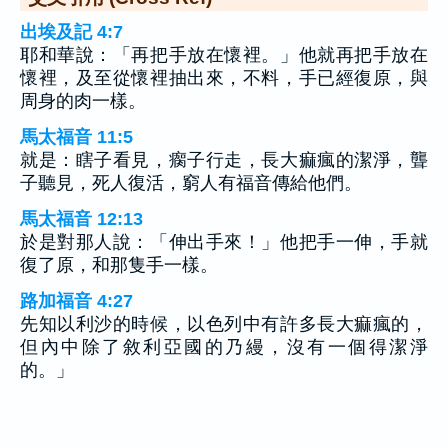
出埃及記 4:7
耶和華說：「再把手放在懷裡。」他就再把手放在
懷裡，及至從懷裡抽出來，不料，手已經復原，與
周身的肉一樣。
馬太福音 11:5
就是：瞎子看見，瘸子行走，長大痲瘋的潔淨，聾
子聽見，死人復活，窮人有福音傳給他們。
馬太福音 12:13
於是對那人說：「伸出手來！」他把手一伸，手就
復了原，和那隻手一樣。
路加福音 4:27
先知以利沙的時候，以色列中有許多長大痲瘋的，
但內中除了敘利亞國的乃縵，沒有一個得潔淨
的。」