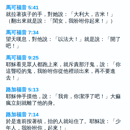
馬可福音 5:41
就拉著孩子的手，對她說：「大利大，古米！」
（翻出來就是說：「閨女，我吩咐你起來！」）
馬可福音 7:34
望天嘆息，對他說：「以法大！」就是說：「開了
吧！」
馬可福音 9:25
耶穌看見眾人都跑上來，就斥責那汙鬼，說：「你
這聾啞的鬼，我吩咐你從他裡頭出來，再不要進
去！」
路加福音 5:13
耶穌伸手摸他，說：「我肯，你潔淨了吧！」大痲
瘋立刻就離了他的身。
路加福音 7:14
於是進前按著槓，抬的人就站住了。耶穌說：「少
年人，我吩咐你，起來！」