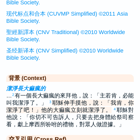
Bible Society.
现代标点和合本 (CUVMP Simplified) ©2011 Asia
Bible Society.
聖經新譯本 (CNV Traditional) ©2010 Worldwide
Bible Society.
圣经新译本 (CNV Simplified) ©2010 Worldwide
Bible Society.
背景 (Context)
潔淨長大痲瘋的
…
有一個長大痲瘋的來拜他，說：「主若肯，必能
2
叫我潔淨了。」
耶穌伸手摸他，說：「我肯，你
3
潔淨了吧！」他的大痲瘋立刻就潔淨了。
耶穌對
4
他說：「你切不可告訴人，只要去把身體給祭司察
看，獻上摩西所吩咐的禮物，對眾人做證據。」
交叉引用 (Cross Ref)