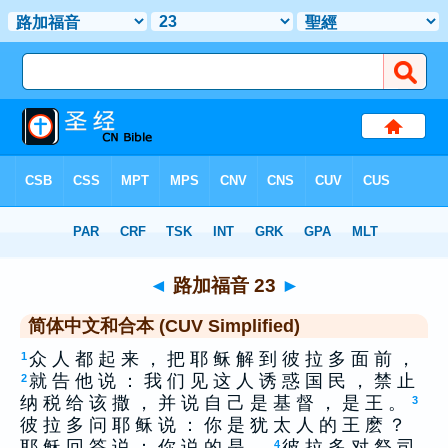
圣经
>
CUS
> 路加福音 23
◄
路加福音 23
►
简体中文和合本 (CUV Simplified)
众 人 都 起 来 ， 把 耶 稣 解 到 彼 拉 多 面 前 ，
1
就 告 他 说 ： 我 们 见 这 人 诱 惑 国 民 ， 禁 止
2
纳 税 给 该 撒 ， 并 说 自 己 是 基 督 ， 是 王 。
3
彼 拉 多 问 耶 稣 说 ： 你 是 犹 太 人 的 王 麽 ？
耶 稣 回 答 说 ： 你 说 的 是 。
彼 拉 多 对 祭 司
4