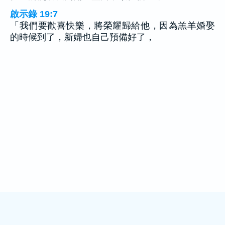
啟示錄 19:7
「我們要歡喜快樂，將榮耀歸給他，因為羔羊婚娶
的時候到了，新婦也自己預備好了，