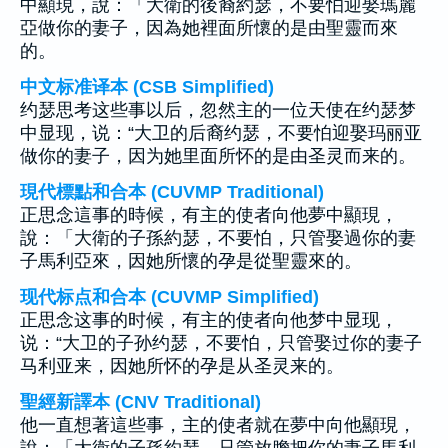
中顯現，說：「大衛的後裔約瑟，不要怕迎娶瑪麗
亞做你的妻子，因為她裡面所懷的是由聖靈而來
的。
中文标准译本 (CSB Simplified)
约瑟思考这些事以后，忽然主的一位天使在约瑟梦
中显现，说：“大卫的后裔约瑟，不要怕迎娶玛丽亚
做你的妻子，因为她里面所怀的是由圣灵而来的。
現代標點和合本 (CUVMP Traditional)
正思念這事的時候，有主的使者向他夢中顯現，
說：「大衛的子孫約瑟，不要怕，只管娶過你的妻
子馬利亞來，因她所懷的孕是從聖靈來的。
现代标点和合本 (CUVMP Simplified)
正思念这事的时候，有主的使者向他梦中显现，
说：“大卫的子孙约瑟，不要怕，只管娶过你的妻子
马利亚来，因她所怀的孕是从圣灵来的。
聖經新譯本 (CNV Traditional)
他一直想著這些事，主的使者就在夢中向他顯現，