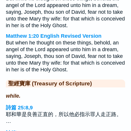
angel of the Lord appeared unto him in a dream,
saying, Joseph, thou son of David, fear not to take
unto thee Mary thy wife: for that which is conceived
in her is of the Holy Ghost.
Matthew 1:20 English Revised Version
But when he thought on these things, behold, an
angel of the Lord appeared unto him in a dream,
saying, Joseph, thou son of David, fear not to take
unto thee Mary thy wife: for that which is conceived
in her is of the Holy Ghost.
聖經寶庫 (Treasury of Scripture)
while.
詩篇 25:8,9
耶和華是良善正直的，所以他必指示罪人走正路。
…