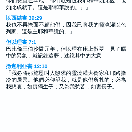
你們安置在本地，你們就知道我耶和華如此說，也
如此成就了。這是耶和華說的。』」
以西結書 39:29
我也不再掩面不顧他們，因我已將我的靈澆灌以色
列家。這是主耶和華說的。」
但以理書 7:1
巴比倫王伯沙撒元年，但以理在床上做夢，見了腦
中的異象，就記錄這夢，述說其中的大意。
撒迦利亞書 12:10
「我必將那施恩叫人懇求的靈澆灌大衛家和耶路撒
冷的居民。他們必仰望我，就是他們所扎的；必為
我悲哀，如喪獨生子；又為我愁苦，如喪長子。