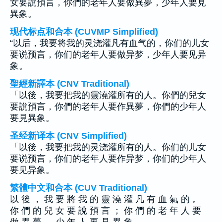
女要說預言，你們的老年人要做異夢，少年人要見
異象。
现代标点和合本 (CUVMP Simplified)
“以后，我要将我的灵浇灌凡有血气的，你们的儿女
要说预言，你们的老年人要做异梦，少年人要见异
象。
聖經新譯本 (CNV Traditional)
「以後，我要把我的靈澆灌所有的人。你們的兒女
要說預言，你們的老年人要作異夢，你們的少年人
要見異象。
圣经新译本 (CNV Simplified)
「以後，我要把我的灵浇灌所有的人。你们的儿女
要说预言，你们的老年人要作异梦，你们的少年人
要见异象。
繁體中文和合本 (CUV Traditional)
以 後 ， 我 要 將 我 的 靈 澆 灌 凡 有 血 氣 的 。
你 們 的 兒 女 要 說 預 言 ； 你 們 的 老 年 人 要