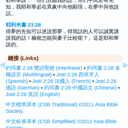
耶和華說：「你們且聽我的話，你們中間若有先
知，我耶和華必在異象中向他顯現，在夢中與他說
話。
耶利米書 23:28
得夢的先知可以述說那夢，得我話的人可以誠實講
說我的話！糠秕怎能與麥子比較呢？」這是耶和華
說的。
鏈接 (Links)
約珥書 2:28 雙語聖經 (Interlinear)
•
約珥書 2:28 多
種語言 (Multilingual)
•
Joel 2:28 西班牙人
(Spanish)
•
Joël 2:28 法國人 (French)
•
Joel 2:28
德語 (German)
•
約珥書 2:28 中國語文 (Chinese)
•
Joel 2:28 英語 (English)
中文標準譯本 (CSB Traditional) ©2011 Asia Bible
Society.
中文标准译本 (CSB Simplified) ©2011 Asia Bible