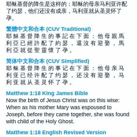
耶稣基督的降生是这样的：耶稣的母亲马利亚许配
了约瑟，他们还没有成亲，马利亚就从圣灵怀了
孕。
繁體中文和合本 (CUV Traditional)
耶 穌 基 督 降 生 的 事 記 在 下 面 ： 他 母 親 馬
利 亞 已 經 許 配 了 約 瑟 ， 還 沒 有 迎 娶 ， 馬
利 亞 就 從 聖 靈 懷 了 孕 。
简体中文和合本 (CUV Simplified)
耶 稣 基 督 降 生 的 事 记 在 下 面 ： 他 母 亲 马
利 亚 已 经 许 配 了 约 瑟 ， 还 没 有 迎 娶 ， 马
利 亚 就 从 圣 灵 怀 了 孕 。
Matthew 1:18 King James Bible
Now the birth of Jesus Christ was on this wise:
When as his mother Mary was espoused to
Joseph, before they came together, she was found
with child of the Holy Ghost.
Matthew 1:18 English Revised Version