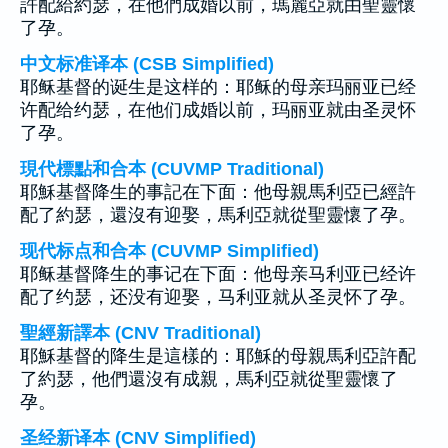
許配給約瑟，在他們成婚以前，瑪麗亞就由聖靈懷
了孕。
中文标准译本 (CSB Simplified)
耶稣基督的诞生是这样的：耶稣的母亲玛丽亚已经
许配给约瑟，在他们成婚以前，玛丽亚就由圣灵怀
了孕。
現代標點和合本 (CUVMP Traditional)
耶穌基督降生的事記在下面：他母親馬利亞已經許
配了約瑟，還沒有迎娶，馬利亞就從聖靈懷了孕。
现代标点和合本 (CUVMP Simplified)
耶稣基督降生的事记在下面：他母亲马利亚已经许
配了约瑟，还没有迎娶，马利亚就从圣灵怀了孕。
聖經新譯本 (CNV Traditional)
耶穌基督的降生是這樣的：耶穌的母親馬利亞許配
了約瑟，他們還沒有成親，馬利亞就從聖靈懷了
孕。
圣经新译本 (CNV Simplified)