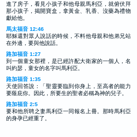
進了房子，看見小孩子和他母親馬利亞，就俯伏拜
那小孩子，揭開寶盒，拿黃金、乳香、沒藥為禮物
獻給他。
馬太福音 12:46
耶穌還對眾人說話的時候，不料他母親和他弟兄站
在外邊，要與他說話。
路加福音 1:27
到一個童女那裡，是已經許配大衛家的一個人，名
叫約瑟，童女的名字叫馬利亞。
路加福音 1:35
天使回答說：「聖靈要臨到你身上，至高者的能力
要蔭庇你。因此，所要生的聖者必稱為神的兒子。
路加福音 2:5
要和他所聘之妻馬利亞一同報名上冊。那時馬利亞
的身孕已經重了。