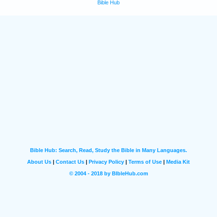
Bible Hub