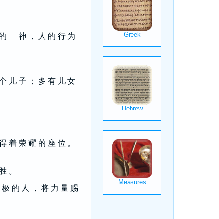
识 的 神 ， 人 的 行 为
 个 儿 子 ； 多 有 儿 女
 得 着 荣 耀 的 座 位 。
 胜 。
 极 的 人 ， 将 力 量 赐