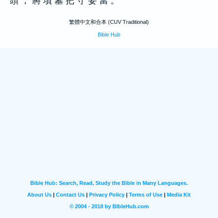
頭 ， 將 墳 墓 把 守 妥 當 。
繁體中文和合本 (CUV Traditional)
Bible Hub