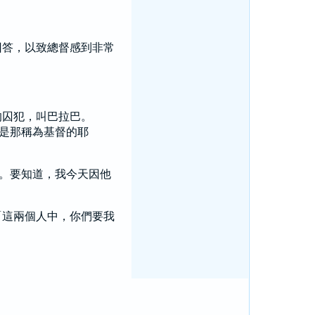
。
回答，以致總督感到非常
的囚犯，叫
巴拉巴
。
是那稱為基督的耶
。要知道，我今天因他
「這兩個人中，你們要我