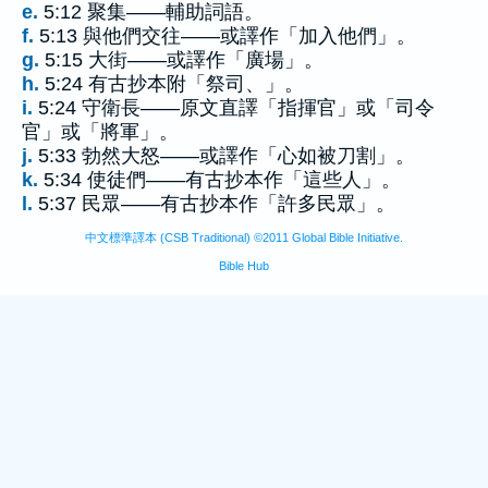
e.
5:12 聚集——輔助詞語。
f.
5:13 與他們交往——或譯作「加入他們」。
g.
5:15 大街——或譯作「廣場」。
h.
5:24 有古抄本附「祭司、」。
i.
5:24 守衛長——原文直譯「指揮官」或「司令
官」或「將軍」。
j.
5:33 勃然大怒——或譯作「心如被刀割」。
k.
5:34 使徒們——有古抄本作「這些人」。
l.
5:37 民眾——有古抄本作「許多民眾」。
中文標準譯本 (CSB Traditional) ©2011 Global Bible Initiative.
Bible Hub