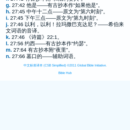
g.
27:42 他是——有古抄本作“如果他是”。
h.
27:45 中午十二点——原文为“第六时刻”。
i.
27:45 下午三点——原文为“第九时刻”。
j.
27:46 以利，以利！拉玛撒巴克达尼？——希伯来
文词语的音译。
k.
27:46 《诗篇》22:1。
l.
27:56 约西——有古抄本作“约瑟”。
m.
27:64 有古抄本附“夜里”。
n.
27:66 墓口的——辅助词语。
中文标准译本 (CSB Simplified) ©2011 Global Bible Initiative.
Bible Hub