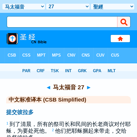
圣经
>
CSBS
> 马太福音 27
◄
马太福音 27
►
中文标准译本 (CSB Simplified)
提交彼拉多
到了清晨，所有的祭司长和民间的长老商议对付耶
1
稣，为要处死他。
他们把耶稣捆起来带走，交给
2