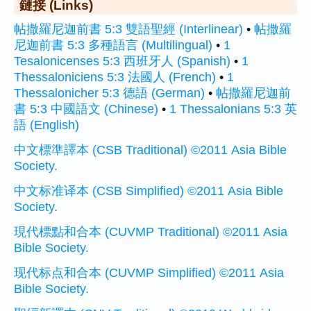
鏈接 (Links)
帖撒羅尼迦前書 5:3 雙語聖經 (Interlinear)
•
帖撒羅
尼迦前書 5:3 多種語言 (Multilingual)
•
1
Tesalonicenses 5:3 西班牙人 (Spanish)
•
1
Thessaloniciens 5:3 法國人 (French)
•
1
Thessalonicher 5:3 德語 (German)
•
帖撒羅尼迦前
書 5:3 中國語文 (Chinese)
•
1 Thessalonians 5:3 英
語 (English)
中文標準譯本 (CSB Traditional) ©2011 Asia Bible
Society.
中文标准译本 (CSB Simplified) ©2011 Asia Bible
Society.
現代標點和合本 (CUVMP Traditional) ©2011 Asia
Bible Society.
现代标点和合本 (CUVMP Simplified) ©2011 Asia
Bible Society.