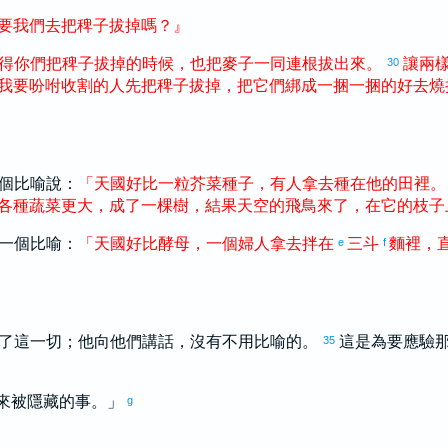
要
我們
去
把
稗子
拔掉
嗎
？
』
得
你們
把
稗子
拔掉
的
時候
，
也
把
麥子
一同
連
根
拔
出來
。
讓
兩
30
我
要
吩咐
收割
的
人
先
把
稗子
拔掉
，
把
它們
綁成
一
捆
一
捆
的
好
去
燒
個比喻說：
「
天國
好比
一
粒
芥菜
種子
，
有人
拿去
種
在
他
的
田
裡
。
各種
蔬菜
更
大
，
成
了
一
棵
樹
，
結果
天空
的
飛鳥
來
了
，
在
它
的
枝子
一個比喻：
「
天國
好比
酵母
，
一
個
婦人
拿去
拌
在
三
斗
麵
裡
，
e
f
了這一切；他向他們講話，沒有不用比喻的。
這是為要應驗
35
來被隱藏的事。」
g