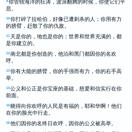
你管辖海洋的狂涛，波浪翻腾的时候，你使它们平
9
息。
你打碎了拉哈伯，好像已遭刺杀的人；你用有力
10
的膀臂，赶散了你的仇敌。
天是你的，地也是你的；世界和世界充满的，都
11
是你建立的。
南北都是你创造的，他泊和黑门都因你的名欢
12
呼。
你有大能的膀臂，你的手强而有力，你的右手高
13
举。
公义和公正是你宝座的基础，慈爱和信实行在你
14
前面。
晓得向你欢呼的人民是有福的，耶和华啊！他们
15
在你的脸光中行走。
他们因你的名终日欢呼，因你的公义被高举。
16