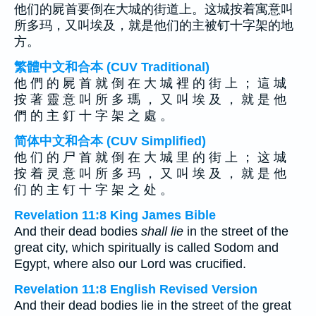
他们的屍首要倒在大城的街道上。这城按着寓意叫
所多玛，又叫埃及，就是他们的主被钉十字架的地
方。
繁體中文和合本 (CUV Traditional)
他 們 的 屍 首 就 倒 在 大 城 裡 的 街 上 ； 這 城
按 著 靈 意 叫 所 多 瑪 ， 又 叫 埃 及 ， 就 是 他
們 的 主 釘 十 字 架 之 處 。
简体中文和合本 (CUV Simplified)
他 们 的 尸 首 就 倒 在 大 城 里 的 街 上 ； 这 城
按 着 灵 意 叫 所 多 玛 ， 又 叫 埃 及 ， 就 是 他
们 的 主 钉 十 字 架 之 处 。
Revelation 11:8 King James Bible
And their dead bodies
shall lie
in the street of the
great city, which spiritually is called Sodom and
Egypt, where also our Lord was crucified.
Revelation 11:8 English Revised Version
And their dead bodies lie in the street of the great