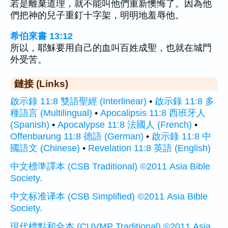
若是離棄道理，就不能叫他們重新懊悔了。因為他
們把神的兒子重釘十字架，明明地羞辱他。
希伯來書 13:12
所以，耶穌要用自己的血叫百姓成聖，也就在城門
外受苦。
鏈接 (Links)
啟示錄 11:8 雙語聖經 (Interlinear)
•
啟示錄 11:8 多
種語言 (Multilingual)
•
Apocalipsis 11:8 西班牙人
(Spanish)
•
Apocalypse 11:8 法國人 (French)
•
Offenbarung 11:8 德語 (German)
•
啟示錄 11:8 中
國語文 (Chinese)
•
Revelation 11:8 英語 (English)
中文標準譯本 (CSB Traditional) ©2011 Asia Bible
Society.
中文标准译本 (CSB Simplified) ©2011 Asia Bible
Society.
現代標點和合本 (CUVMP Traditional) ©2011 Asia