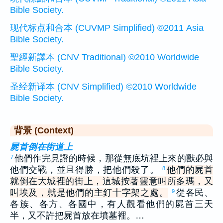
Bible Society.
现代标点和合本 (CUVMP Simplified) ©2011 Asia
Bible Society.
聖經新譯本 (CNV Traditional) ©2010 Worldwide
Bible Society.
圣经新译本 (CNV Simplified) ©2010 Worldwide
Bible Society.
背景 (Context)
屍首倒在街道上
他們作完見證的時候，那從無底坑裡上來的獸必與
7
他們交戰，並且得勝，把他們殺了。
他們的屍首
8
就倒在大城裡的街上，這城按著靈意叫所多瑪，又
叫埃及，就是他們的主釘十字架之處。
從各民、
9
各族、各方、各國中，有人觀看他們的屍首三天
半，又不許把屍首放在墳墓裡。…