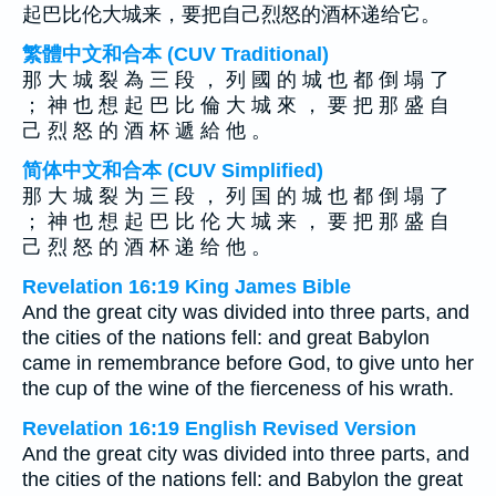
起巴比伦大城来，要把自己烈怒的酒杯递给它。
繁體中文和合本 (CUV Traditional)
那 大 城 裂 為 三 段 ， 列 國 的 城 也 都 倒 塌 了
； 神 也 想 起 巴 比 倫 大 城 來 ， 要 把 那 盛 自
己 烈 怒 的 酒 杯 遞 給 他 。
简体中文和合本 (CUV Simplified)
那 大 城 裂 为 三 段 ， 列 国 的 城 也 都 倒 塌 了
； 神 也 想 起 巴 比 伦 大 城 来 ， 要 把 那 盛 自
己 烈 怒 的 酒 杯 递 给 他 。
Revelation 16:19 King James Bible
And the great city was divided into three parts, and
the cities of the nations fell: and great Babylon
came in remembrance before God, to give unto her
the cup of the wine of the fierceness of his wrath.
Revelation 16:19 English Revised Version
And the great city was divided into three parts, and
the cities of the nations fell: and Babylon the great