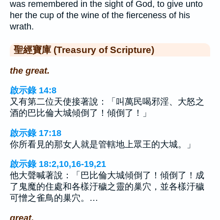
was remembered in the sight of God, to give unto
her the cup of the wine of the fierceness of his
wrath.
聖經寶庫 (Treasury of Scripture)
the great.
啟示錄 14:8
又有第二位天使接著說：「叫萬民喝邪淫、大怒之
酒的巴比倫大城傾倒了！傾倒了！」
啟示錄 17:18
你所看見的那女人就是管轄地上眾王的大城。」
啟示錄 18:2,10,16-19,21
他大聲喊著說：「巴比倫大城傾倒了！傾倒了！成
了鬼魔的住處和各樣汙穢之靈的巢穴，並各樣汙穢
可憎之雀鳥的巢穴。…
great.