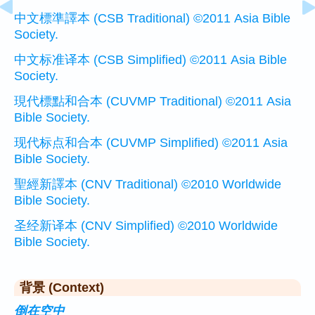
中文標準譯本 (CSB Traditional) ©2011 Asia Bible
Society.
中文标准译本 (CSB Simplified) ©2011 Asia Bible
Society.
現代標點和合本 (CUVMP Traditional) ©2011 Asia
Bible Society.
现代标点和合本 (CUVMP Simplified) ©2011 Asia
Bible Society.
聖經新譯本 (CNV Traditional) ©2010 Worldwide
Bible Society.
圣经新译本 (CNV Simplified) ©2010 Worldwide
Bible Society.
背景 (Context)
倒在空中