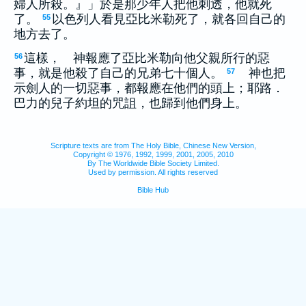
婦人所殺。』」於是那少年人把他刺透，他就死
了。
以色列人看見亞比米勒死了，就各回自己的
55
地方去了。
這樣， 神報應了亞比米勒向他父親所行的惡
56
事，就是他殺了自己的兄弟七十個人。
神也把
57
示劍人的一切惡事，都報應在他們的頭上；耶路．
巴力的兒子約坦的咒詛，也歸到他們身上。
Scripture texts are from The Holy Bible, Chinese New Version,
Copyright © 1976, 1992, 1999, 2001, 2005, 2010
By The Worldwide Bible Society Limited.
Used by permission. All rights reserved
Bible Hub