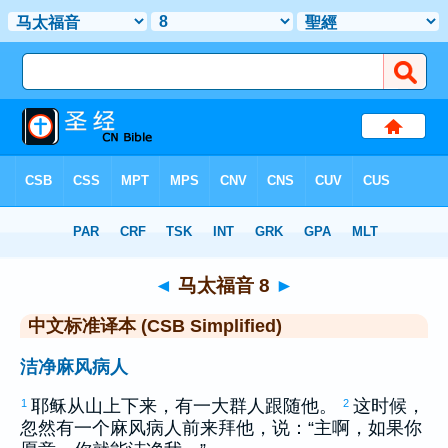
圣经
>
CSBS
> 马太福音 8
◄
马太福音 8
►
中文标准译本 (CSB Simplified)
洁净麻风病人
耶稣从山上下来，有一大群人跟随他。
这时候，
1
2
忽然有一个麻风病人前来拜他，说：“主啊，如果你