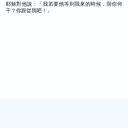
耶穌對他說：「我若要他等到我來的時候，與你何
干？你跟從我吧！」