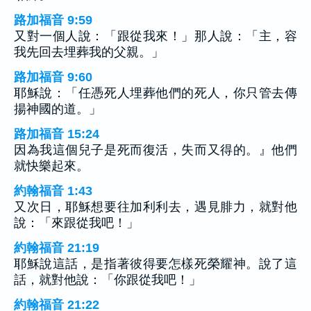
路加福音 9:59
又對一個人說：「跟從我來！」那人說：「主，容
我先回去埋葬我的父親。」
路加福音 9:60
耶穌說：「任憑死人埋葬他們的死人，你只管去傳
揚神國的道。」
路加福音 15:24
因為我這個兒子是死而復活，失而又得的。』他們
就快樂起來。
約翰福音 1:43
又次日，耶穌想要往加利利去，遇見腓力，就對他
說：「來跟從我吧！」
約翰福音 21:19
耶穌說這話，是指著彼得要怎樣死榮耀神。說了這
話，就對他說：「你跟從我吧！」
約翰福音 21:22