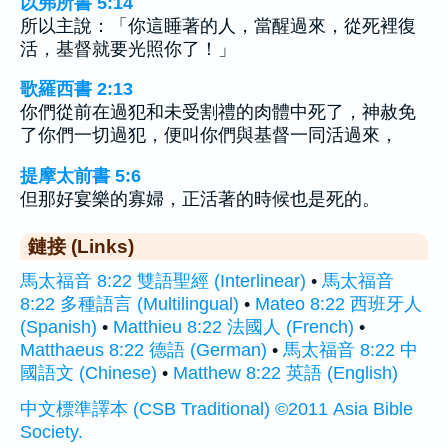
以弗所書 5:14
所以主說：「你這睡著的人，當醒過來，從死裡復
活，基督就要光照你了！」
歌羅西書 2:13
你們從前在過犯和未受割禮的肉體中死了，神赦免
了你們一切過犯，便叫你們與基督一同活過來，
提摩太前書 5:6
但那好宴樂的寡婦，正活著的時候也是死的。
鏈接 (Links)
馬太福音 8:22 雙語聖經 (Interlinear)
•
馬太福音
8:22 多種語言 (Multilingual)
•
Mateo 8:22 西班牙人
(Spanish)
•
Matthieu 8:22 法國人 (French)
•
Matthaeus 8:22 德語 (German)
•
馬太福音 8:22 中
國語文 (Chinese)
•
Matthew 8:22 英語 (English)
中文標準譯本 (CSB Traditional) ©2011 Asia Bible
Society.