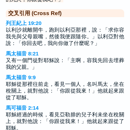
交叉引用 (Cross Ref)
列王紀上 19:20
以利沙就離開牛，跑到以利亞那裡，說：「求你容
我先與父母親嘴，然後我便跟隨你。」以利亞對他
說：「你回去吧，我向你做了什麼呢？」
馬太福音 8:21
又有一個門徒對耶穌說：「主啊，容我先回去埋葬
我的父親。」
馬太福音 9:9
耶穌從那裡往前走，看見一個人，名叫馬太，坐在
稅關上，就對他說：「你跟從我來！」他就起來跟
從了耶穌。
馬可福音 2:14
耶穌經過的時候，看見亞勒腓的兒子利未坐在稅關
上，就對他說：「你跟從我來！」他就起來跟從了
耶穌。