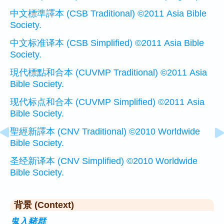
中文標準譯本 (CSB Traditional) ©2011 Asia Bible
Society.
中文标准译本 (CSB Simplified) ©2011 Asia Bible
Society.
現代標點和合本 (CUVMP Traditional) ©2011 Asia
Bible Society.
现代标点和合本 (CUVMP Simplified) ©2011 Asia
Bible Society.
聖經新譯本 (CNV Traditional) ©2010 Worldwide
Bible Society.
圣经新译本 (CNV Simplified) ©2010 Worldwide
Bible Society.
背景 (Context)
鬼入豬群