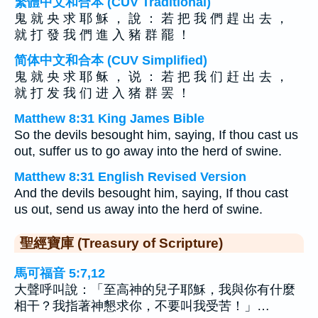
繁體中文和合本 (CUV Traditional)
鬼 就 央 求 耶 穌 ， 說 ： 若 把 我 們 趕 出 去 ，
就 打 發 我 們 進 入 豬 群 罷 ！
简体中文和合本 (CUV Simplified)
鬼 就 央 求 耶 稣 ， 说 ： 若 把 我 们 赶 出 去 ，
就 打 发 我 们 进 入 猪 群 罢 ！
Matthew 8:31 King James Bible
So the devils besought him, saying, If thou cast us
out, suffer us to go away into the herd of swine.
Matthew 8:31 English Revised Version
And the devils besought him, saying, If thou cast
us out, send us away into the herd of swine.
聖經寶庫 (Treasury of Scripture)
馬可福音 5:7,12
大聲呼叫說：「至高神的兒子耶穌，我與你有什麼
相干？我指著神懇求你，不要叫我受苦！」…