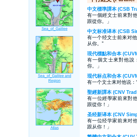
中文標準譯本 (CSB Tradi
有一個經文士前來對
跟從你。」
中文标准译本 (CSB Simp
有一个经文士前来对他
从你。”
現代標點和合本 (CUVMP T
有一個文士來對他說
你。」
现代标点和合本 (CUVMP S
有一个文士来对他说：
聖經新譯本 (CNV Tradit
有一位經學家前來對
跟從你！」
圣经新译本 (CNV Simpli
有一位经学家前来对
跟从你！」
繁體中文和合本 (CUV Tra