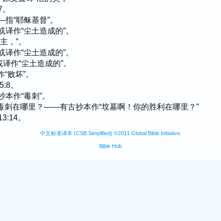
7。
——指“耶稣基督”。
—或译作“尘土造成的”。
是主，”。
—或译作“尘土造成的”。
—或译作“尘土造成的”。
作“败坏”。
5:8。
古抄本作“毒刺”。
你的毒刺在哪里？——有古抄本作“坟墓啊！你的胜利在哪里？”
3:14。
中文标准译本 (CSB Simplified) ©2011 Global Bible Initiative.
Bible Hub