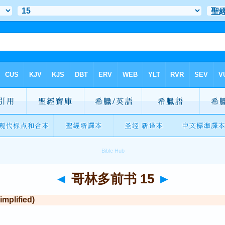
◄
哥林多前书 15
►
plified)