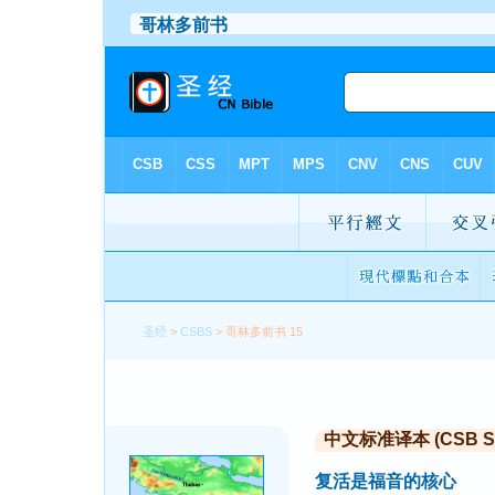
圣经
>
CSBS
> 哥林多前书 15
中文标准译本 (CSB Sim
复活是福音的核心