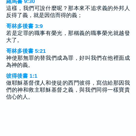
羅馬書 9:30
這樣，我們可說什麼呢？那本來不追求義的外邦人
反得了義，就是因信而得的義；
哥林多後書 3:9
若是定罪的職事有榮光，那稱義的職事榮光就越發
大了。
哥林多後書 5:21
神使那無罪的替我們成為罪，好叫我們在他裡面成
為神的義。
彼得後書 1:1
做耶穌基督僕人和使徒的西門彼得，寫信給那因我
們的神和救主耶穌基督之義，與我們同得一樣寶貴
信心的人。