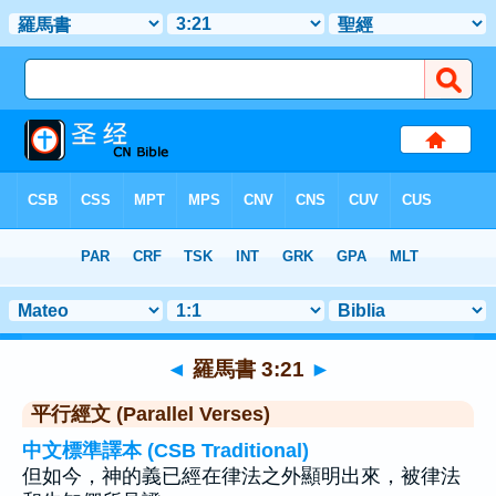
聖經
>
羅馬書
>
章 3
> 聖經金句 21
◄
羅馬書 3:21
►
平行經文 (Parallel Verses)
中文標準譯本 (CSB Traditional)
但如今，神的義已經在律法之外顯明出來，被律法