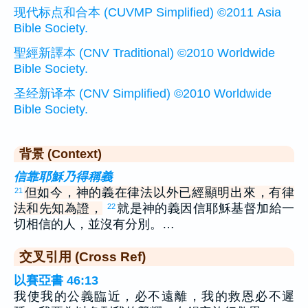
现代标点和合本 (CUVMP Simplified) ©2011 Asia
Bible Society.
聖經新譯本 (CNV Traditional) ©2010 Worldwide
Bible Society.
圣经新译本 (CNV Simplified) ©2010 Worldwide
Bible Society.
背景 (Context)
信靠耶穌乃得稱義
但如今，神的義在律法以外已經顯明出來，有律
21
法和先知為證，
就是神的義因信耶穌基督加給一
22
切相信的人，並沒有分別。…
交叉引用 (Cross Ref)
以賽亞書 46:13
我使我的公義臨近，必不遠離，我的救恩必不遲