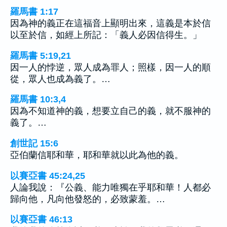
羅馬書 1:17
因為神的義正在這福音上顯明出來，這義是本於信
以至於信，如經上所記：「義人必因信得生。」
羅馬書 5:19,21
因一人的悖逆，眾人成為罪人；照樣，因一人的順
從，眾人也成為義了。…
羅馬書 10:3,4
因為不知道神的義，想要立自己的義，就不服神的
義了。…
創世記 15:6
亞伯蘭信耶和華，耶和華就以此為他的義。
以賽亞書 45:24,25
人論我說：『公義、能力唯獨在乎耶和華！人都必
歸向他，凡向他發怒的，必致蒙羞。…
以賽亞書 46:13