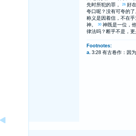
先时所犯的罪，
好
26
夸口呢？没有可夸的了
称义是因着信，不在乎
神。
神既是一位，
30
律法吗？断乎不是，更
Footnotes:
a.
3:28 有古卷作：因