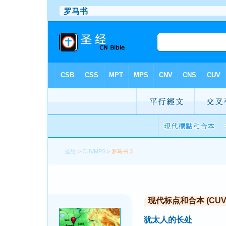
圣经
>
CUVMPS
> 罗马书 3
现代标点和合本 (CUVMP 
犹太人的长处