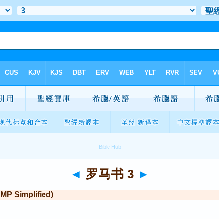
◄
罗马书 3
►
Simplified)