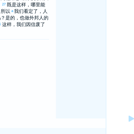
。
既是这样，哪里能
27
所以
我们看定了，人
a
吗？是的，也做外邦人的
这样，我们因信废了
1