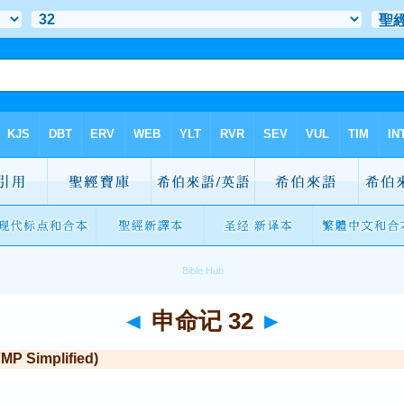
◄
申命记 32
►
Simplified)