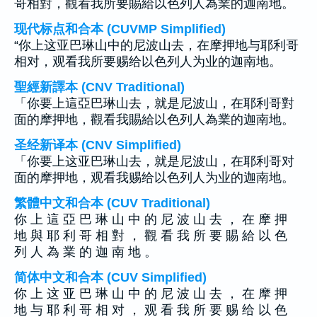
哥相對，觀看我所要賜給以色列人為業的迦南地。
现代标点和合本 (CUVMP Simplified)
“你上这亚巴琳山中的尼波山去，在摩押地与耶利哥
相对，观看我所要赐给以色列人为业的迦南地。
聖經新譯本 (CNV Traditional)
「你要上這亞巴琳山去，就是尼波山，在耶利哥對
面的摩押地，觀看我賜給以色列人為業的迦南地。
圣经新译本 (CNV Simplified)
「你要上这亚巴琳山去，就是尼波山，在耶利哥对
面的摩押地，观看我赐给以色列人为业的迦南地。
繁體中文和合本 (CUV Traditional)
你 上 這 亞 巴 琳 山 中 的 尼 波 山 去 ， 在 摩 押
地 與 耶 利 哥 相 對 ， 觀 看 我 所 要 賜 給 以 色
列 人 為 業 的 迦 南 地 。
简体中文和合本 (CUV Simplified)
你 上 这 亚 巴 琳 山 中 的 尼 波 山 去 ， 在 摩 押
地 与 耶 利 哥 相 对 ， 观 看 我 所 要 赐 给 以 色