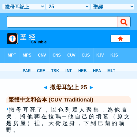
聖經
>
CUV
> 撒母耳記上 25
◄
撒母耳記上 25
►
繁體中文和合本 (CUV Traditional)
撒 母 耳 死 了 ， 以 色 列 眾 人 聚 集 ， 為 他 哀
1
哭 ， 將 他 葬 在 拉 瑪 ─ 他 自 己 的 墳 墓 （ 原 文
是 房 屋 ） 裡 。 大 衛 起 身 ， 下 到 巴 蘭 的 曠
野 。