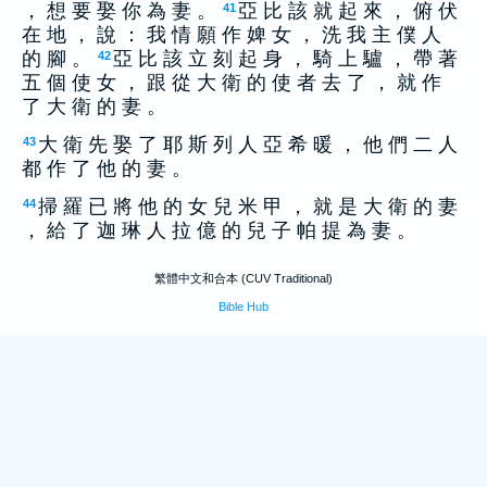
， 想 要 娶 你 為 妻 。
亞 比 該 就 起 來 ， 俯 伏
41
在 地 ， 說 ： 我 情 願 作 婢 女 ， 洗 我 主 僕 人
的 腳 。
亞 比 該 立 刻 起 身 ， 騎 上 驢 ， 帶 著
42
五 個 使 女 ， 跟 從 大 衛 的 使 者 去 了 ， 就 作
了 大 衛 的 妻 。
大 衛 先 娶 了 耶 斯 列 人 亞 希 暖 ， 他 們 二 人
43
都 作 了 他 的 妻 。
掃 羅 已 將 他 的 女 兒 米 甲 ， 就 是 大 衛 的 妻
44
， 給 了 迦 琳 人 拉 億 的 兒 子 帕 提 為 妻 。
繁體中文和合本 (CUV Traditional)
Bible Hub