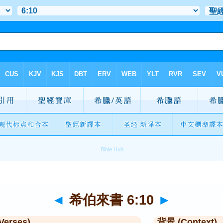
◄
希伯來書 6:10
►
Verses)
背景 (Context)