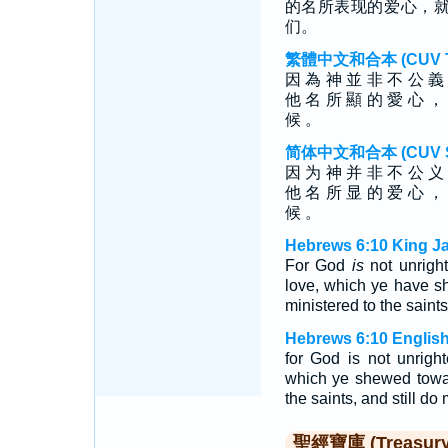
的名所表现的爱心，
们。
繁體中文和合本 (CUV Tra
因 為 神 並 非 不 公 義
他 名 所 顯 的 愛 心 ，
候 。
简体中文和合本 (CUV Sim
因 为 神 并 非 不 公 义
他 名 所 显 的 爱 心 ，
候 。
Hebrews 6:10 King J
For God
is
not unright
love, which ye have s
ministered to the saints
Hebrews 6:10 English
for God is not unrigh
which ye shewed towar
the saints, and still do 
聖經寶庫 (Treasury o