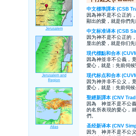
中文標準譯本 (CSB Tradi
因為神不是不公正的
顯出的愛，就是你們先
中文标准译本 (CSB Simp
因为神不是不公正的
显出的爱，就是你们先
現代標點和合本 (CUVMP T
因為神並非不公義，
愛心，就是：先前伺候
现代标点和合本 (CUVMP S
因为神并非不公义，
爱心，就是：先前伺候
聖經新譯本 (CNV Tradit
因為 神並不是不公
的名所表現的愛心，
們。
圣经新译本 (CNV Simpli
因为 神并不是不公