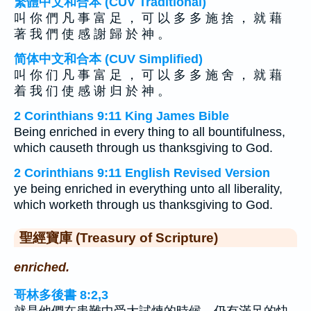
繁體中文和合本 (CUV Traditional)
叫 你 們 凡 事 富 足 ， 可 以 多 多 施 捨 ， 就 藉
著 我 們 使 感 謝 歸 於 神 。
简体中文和合本 (CUV Simplified)
叫 你 们 凡 事 富 足 ， 可 以 多 多 施 舍 ， 就 藉
着 我 们 使 感 谢 归 於 神 。
2 Corinthians 9:11 King James Bible
Being enriched in every thing to all bountifulness,
which causeth through us thanksgiving to God.
2 Corinthians 9:11 English Revised Version
ye being enriched in everything unto all liberality,
which worketh through us thanksgiving to God.
聖經寶庫 (Treasury of Scripture)
enriched.
哥林多後書 8:2,3