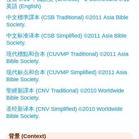
英語 (English)
中文標準譯本 (CSB Traditional) ©2011 Asia Bible
Society.
中文标准译本 (CSB Simplified) ©2011 Asia Bible
Society.
現代標點和合本 (CUVMP Traditional) ©2011 Asia
Bible Society.
现代标点和合本 (CUVMP Simplified) ©2011 Asia
Bible Society.
聖經新譯本 (CNV Traditional) ©2010 Worldwide
Bible Society.
圣经新译本 (CNV Simplified) ©2010 Worldwide
Bible Society.
背景 (Context)