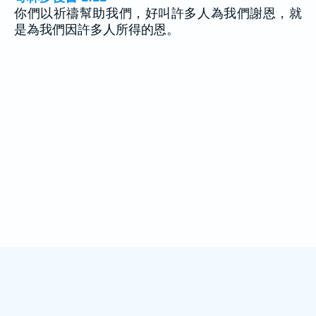
你們以祈禱幫助我們，好叫許多人為我們謝恩，就
是為我們因許多人所得的恩。