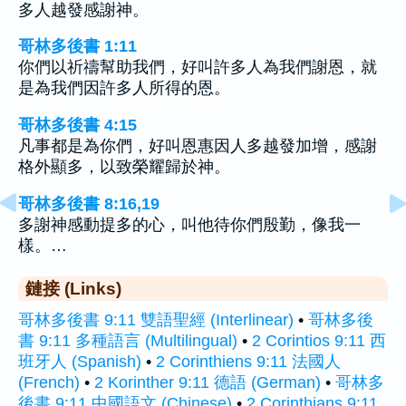
多人越發感謝神。
哥林多後書 1:11
你們以祈禱幫助我們，好叫許多人為我們謝恩，就
是為我們因許多人所得的恩。
哥林多後書 4:15
凡事都是為你們，好叫恩惠因人多越發加增，感謝
格外顯多，以致榮耀歸於神。
哥林多後書 8:16,19
多謝神感動提多的心，叫他待你們殷勤，像我一
樣。…
鏈接 (Links)
哥林多後書 9:11 雙語聖經 (Interlinear)
•
哥林多後
書 9:11 多種語言 (Multilingual)
•
2 Corintios 9:11 西
班牙人 (Spanish)
•
2 Corinthiens 9:11 法國人
(French)
•
2 Korinther 9:11 德語 (German)
•
哥林多
後書 9:11 中國語文 (Chinese)
•
2 Corinthians 9:11