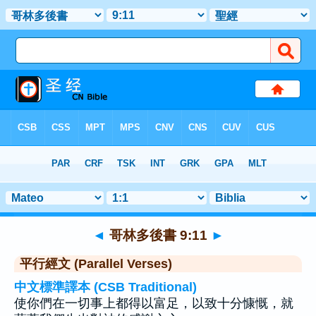
聖經
>
哥林多後書
>
章 9
> 聖經金句 11
◄
哥林多後書 9:11
►
平行經文 (Parallel Verses)
中文標準譯本 (CSB Traditional)
使你們在一切事上都得以富足，以致十分慷慨，就