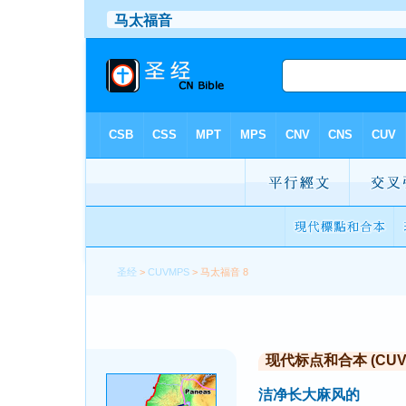
圣经
>
CUVMPS
> 马太福音 8
现代标点和合本 (CUVMP 
洁净长大麻风的