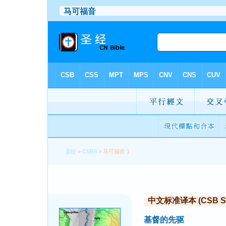
圣经
>
CSBS
> 马可福音 1
中文标准译本 (CSB Sim
基督的先驱