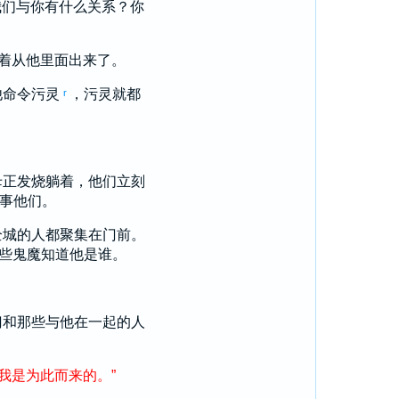
我们与你有什么关系？你
着从他里面出来了。
他命令污灵
，污灵就都
r
母正发烧躺着，他们立刻
事他们。
全城的人都聚集在门前。
些鬼魔知道他是谁。
门
和那些与他在一起的人
我
是
为此
而
来
的
。
”