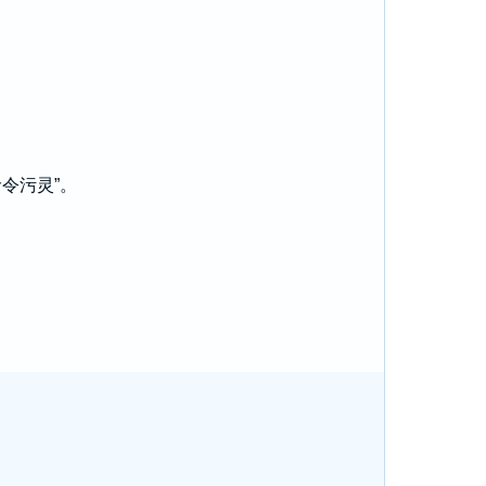
令污灵”。