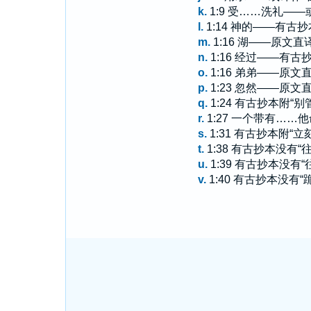
k.
1:9 受……洗礼——
l.
1:14 神的——有古
m.
1:16 湖——原文直
n.
1:16 经过——有古
o.
1:16 弟弟——原文
p.
1:23 忽然——原文
q.
1:24 有古抄本附“别
r.
1:27 一个带有…
s.
1:31 有古抄本附“立
t.
1:38 有古抄本没有
u.
1:39 有古抄本没有“
v.
1:40 有古抄本没有“