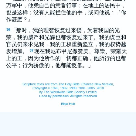
万军中，他凭自己的意旨行事；在地上的居民中，
也是这样；没有人能拦住他的手，或问他说：『你
作甚麽？』
「那时，我的理智恢复过来後，为着我国的光
36
荣，我的威严和光辉也都恢复过来了。我的谋臣和
官员仍来求见我，我的王权重新坚立，我的权势越
发增加。
现在我尼布甲尼撒赞美、尊崇、荣耀天
37
上的王，因为他所作的一切都正确，他所行的也都
公平；行为骄傲的，他都能贬低。」
Scripture texts are from The Holy Bible, Chinese New Version,
Copyright © 1976, 1992, 1999, 2001, 2005, 2010
By The Worldwide Bible Society Limited.
Used by permission. All rights reserved
Bible Hub