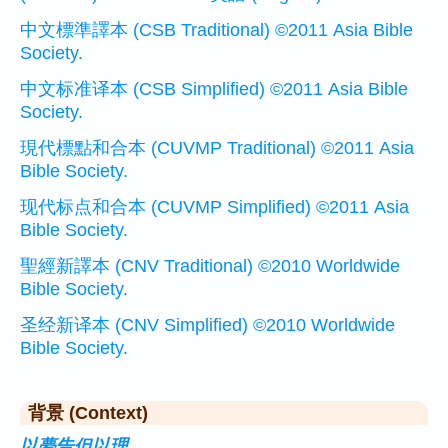
中文標準譯本 (CSB Traditional) ©2011 Asia Bible
Society.
中文标准译本 (CSB Simplified) ©2011 Asia Bible
Society.
現代標點和合本 (CUVMP Traditional) ©2011 Asia
Bible Society.
现代标点和合本 (CUVMP Simplified) ©2011 Asia
Bible Society.
聖經新譯本 (CNV Traditional) ©2010 Worldwide
Bible Society.
圣经新译本 (CNV Simplified) ©2010 Worldwide
Bible Society.
背景 (Context)
以夢告但以理