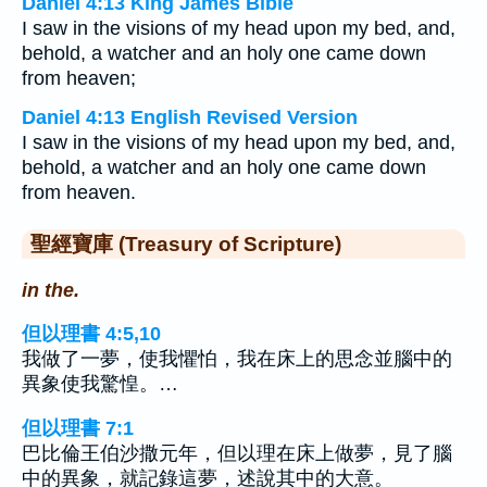
Daniel 4:13 King James Bible
I saw in the visions of my head upon my bed, and,
behold, a watcher and an holy one came down
from heaven;
Daniel 4:13 English Revised Version
I saw in the visions of my head upon my bed, and,
behold, a watcher and an holy one came down
from heaven.
聖經寶庫 (Treasury of Scripture)
in the.
但以理書 4:5,10
我做了一夢，使我懼怕，我在床上的思念並腦中的
異象使我驚惶。…
但以理書 7:1
巴比倫王伯沙撒元年，但以理在床上做夢，見了腦
中的異象，就記錄這夢，述說其中的大意。