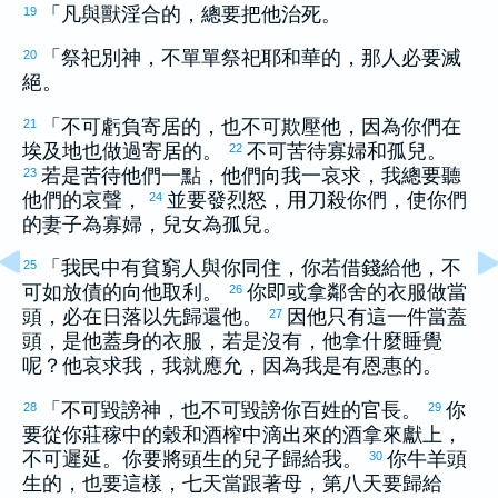
「凡與獸淫合的，總要把他治死。
19
「祭祀別神，不單單祭祀耶和華的，那人必要滅
20
絕。
「不可虧負寄居的，也不可欺壓他，因為你們在
21
埃及
地也做過寄居的。
不可苦待寡婦和孤兒。
22
若是苦待他們一點，他們向我一哀求，我總要聽
23
他們的哀聲，
並要發烈怒，用刀殺你們，使你們
24
的妻子為寡婦，兒女為孤兒。
「我民中有貧窮人與你同住，你若借錢給他，不
25
可如放債的向他取利。
你即或拿鄰舍的衣服做當
26
頭，必在日落以先歸還他。
因他只有這一件當蓋
27
頭，是他蓋身的衣服，若是沒有，他拿什麼睡覺
呢？他哀求我，我就應允，因為我是有恩惠的。
「不可毀謗神，也不可毀謗你百姓的官長。
你
28
29
要從你莊稼中的穀和酒榨中滴出來的酒拿來獻上，
不可遲延。你要將頭生的兒子歸給我。
你牛羊頭
30
生的，也要這樣，七天當跟著母，第八天要歸給