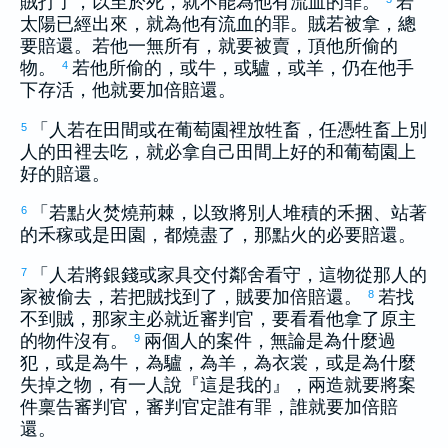
賊打了，以至於死，就不能為他有流血的罪。
若
太陽已經出來，就為他有流血的罪。賊若被拿，總
要賠還。若他一無所有，就要被賣，頂他所偷的
物。
若他所偷的，或牛，或驢，或羊，仍在他手
4
下存活，他就要加倍賠還。
「人若在田間或在葡萄園裡放牲畜，任憑牲畜上別
5
人的田裡去吃，就必拿自己田間上好的和葡萄園上
好的賠還。
「若點火焚燒荊棘，以致將別人堆積的禾捆、站著
6
的禾稼或是田園，都燒盡了，那點火的必要賠還。
「人若將銀錢或家具交付鄰舍看守，這物從那人的
7
家被偷去，若把賊找到了，賊要加倍賠還。
若找
8
不到賊，那家主必就近審判官，要看看他拿了原主
的物件沒有。
兩個人的案件，無論是為什麼過
9
犯，或是為牛，為驢，為羊，為衣裳，或是為什麼
失掉之物，有一人說『這是我的』，兩造就要將案
件稟告審判官，審判官定誰有罪，誰就要加倍賠
還。