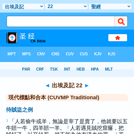
聖經
>
CUVMPT
> 出埃及記 22
◄
出埃及記 22
►
現代標點和合本 (CUVMP Traditional)
待賊盜之例
「人若偷牛或羊，無論是宰了是賣了，他就要以五
1
牛賠一牛，四羊賠一羊。
人若遇見賊挖窟窿，把
2
3