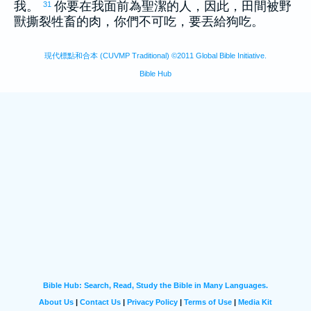
我。
你要在我面前為聖潔的人，因此，田間被野
31
獸撕裂牲畜的肉，你們不可吃，要丟給狗吃。
現代標點和合本 (CUVMP Traditional) ©2011 Global Bible Initiative.
Bible Hub