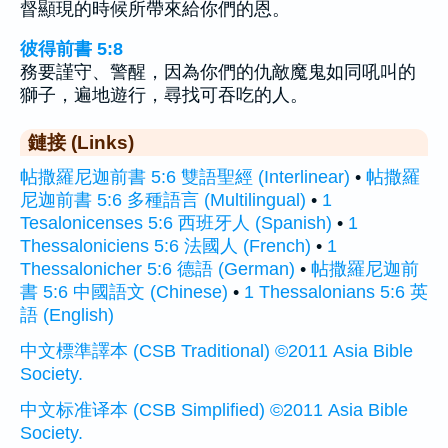
督顯現的時候所帶來給你們的恩。
彼得前書 5:8
務要謹守、警醒，因為你們的仇敵魔鬼如同吼叫的
獅子，遍地遊行，尋找可吞吃的人。
鏈接 (Links)
帖撒羅尼迦前書 5:6 雙語聖經 (Interlinear)
•
帖撒羅
尼迦前書 5:6 多種語言 (Multilingual)
•
1
Tesalonicenses 5:6 西班牙人 (Spanish)
•
1
Thessaloniciens 5:6 法國人 (French)
•
1
Thessalonicher 5:6 德語 (German)
•
帖撒羅尼迦前
書 5:6 中國語文 (Chinese)
•
1 Thessalonians 5:6 英
語 (English)
中文標準譯本 (CSB Traditional) ©2011 Asia Bible
Society.
中文标准译本 (CSB Simplified) ©2011 Asia Bible
Society.