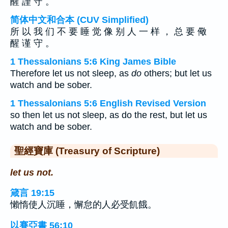
醒 謹 守 。
简体中文和合本 (CUV Simplified)
所 以 我 们 不 要 睡 觉 像 别 人 一 样 ， 总 要 儆
醒 谨 守 。
1 Thessalonians 5:6 King James Bible
Therefore let us not sleep, as
do
others; but let us
watch and be sober.
1 Thessalonians 5:6 English Revised Version
so then let us not sleep, as do the rest, but let us
watch and be sober.
聖經寶庫 (Treasury of Scripture)
let us not.
箴言 19:15
懶惰使人沉睡，懈怠的人必受飢餓。
以賽亞書 56:10