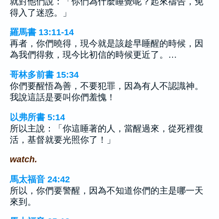
就對他們說：「你們為什麼睡覺呢？起來禱告，免
得入了迷惑。」
羅馬書 13:11-14
再者，你們曉得，現今就是該趁早睡醒的時候，因
為我們得救，現今比初信的時候更近了。…
哥林多前書 15:34
你們要醒悟為善，不要犯罪，因為有人不認識神。
我說這話是要叫你們羞愧！
以弗所書 5:14
所以主說：「你這睡著的人，當醒過來，從死裡復
活，基督就要光照你了！」
watch.
馬太福音 24:42
所以，你們要警醒，因為不知道你們的主是哪一天
來到。