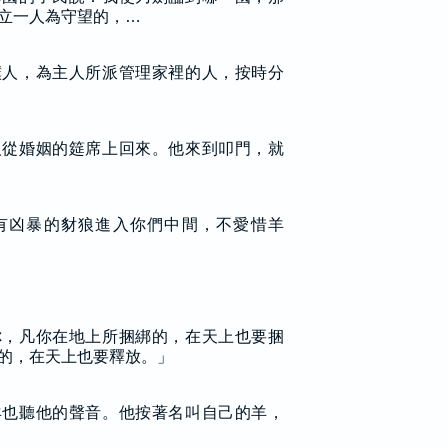
立一人為守望的，…
僕人，為主人所派管理家裡的人，按時分
人從婚姻的筵席上回來。他來到叩門，就
有凶暴的豺狼進入你們中間，不愛惜羊
你，凡你在地上所捆綁的，在天上也要捆
的，在天上也要釋放。」
羊也聽他的聲音。他按著名叫自己的羊，