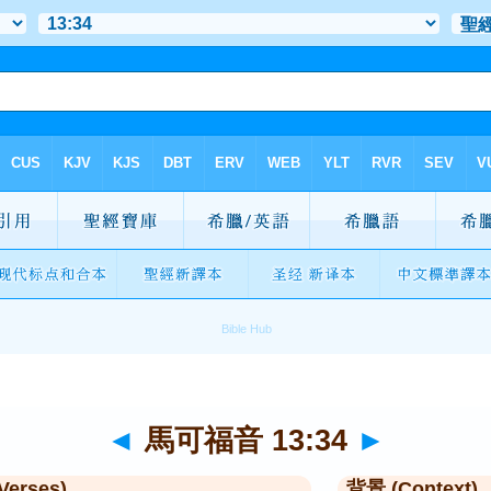
◄
馬可福音 13:34
►
Verses)
背景 (Context)