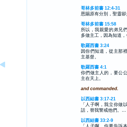
哥林多前書 12:4-31
恩賜原有分別，聖靈卻
哥林多前書 15:58
所以，我親愛的弟兄
多做主工，因為知道，
歌羅西書 3:24
因你們知道，從主那
主基督。
歌羅西書 4:1
你們做主人的，要公
主在天上。
and commanded.
以西結書 3:17-21
「人子啊，我立你做
話，替我警戒他們。…
以西結書 33:2-9
「人子啊，你要告訴