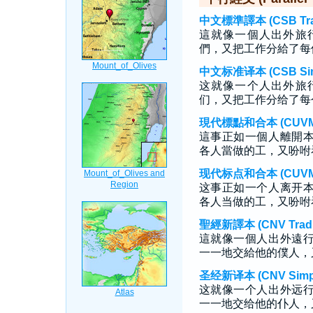
中文標準譯本 (CSB Tradi
這就像一個人出外旅
們，又把工作分給了每
中文标准译本 (CSB Simp
这就像一个人出外旅
们，又把工作分给了每
現代標點和合本 (CUVMP T
這事正如一個人離開
各人當做的工，又吩咐
现代标点和合本 (CUVMP S
这事正如一个人离开
各人当做的工，又吩咐
聖經新譯本 (CNV Tradit
這就像一個人出外遠
一一地交給他的僕人，
圣经新译本 (CNV Simpli
这就像一个人出外远
一一地交给他的仆人，