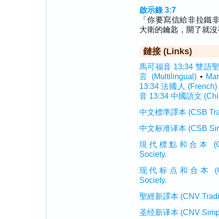
啟示錄 3:7
「你要寫信給非拉鐵
大衛的鑰匙，開了就沒
鏈接 (Links)
馬可福音 13:34 雙語聖經 (
言 (Multilingual)
•
Ma
13:34 法國人 (French)
音 13:34 中國語文 (Chi
中文標準譯本 (CSB Traditi
中文标准译本 (CSB Simplif
現代標點和合本 (CUVMP T
Society.
现代标点和合本 (CUVMP 
Society.
聖經新譯本 (CNV Tradition
圣经新译本 (CNV Simplifi