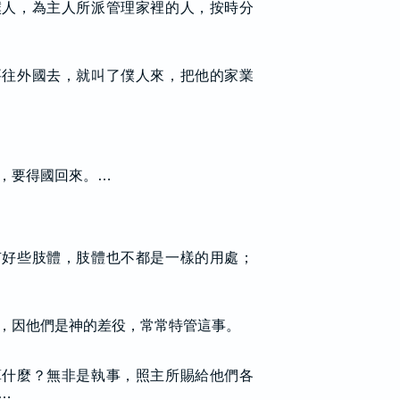
僕人，為主人所派管理家裡的人，按時分
要往外國去，就叫了僕人來，把他的家業
，要得國回來。…
有好些肢體，肢體也不都是一樣的用處；
，因他們是神的差役，常常特管這事。
算什麼？無非是執事，照主所賜給他們各
…