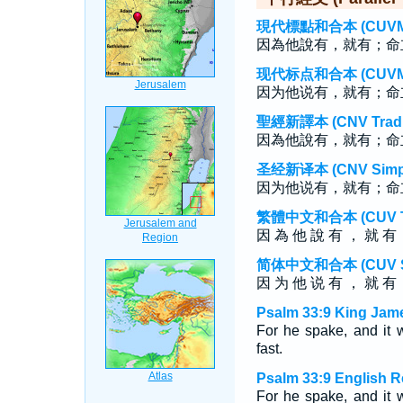
現代標點和合本 (CUVMP T
因為他說有，就有；命
现代标点和合本 (CUVMP S
因为他说有，就有；命
聖經新譯本 (CNV Tradit
因為他說有，就有；命
圣经新译本 (CNV Simpli
因为他说有，就有；命
繁體中文和合本 (CUV Tra
因 為 他 說 有 ， 就 有 
简体中文和合本 (CUV Sim
因 为 他 说 有 ， 就 有 
Psalm 33:9 King Jame
For he spake, and it
fast.
Psalm 33:9 English R
For he spake, and it