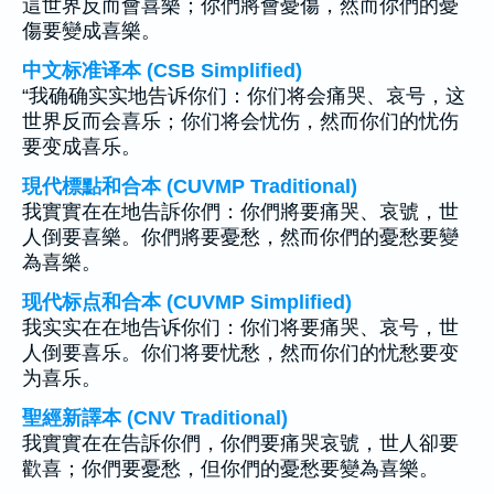
這世界反而會喜樂；你們將會憂傷，然而你們的憂
傷要變成喜樂。
中文标准译本 (CSB Simplified)
“我确确实实地告诉你们：你们将会痛哭、哀号，这
世界反而会喜乐；你们将会忧伤，然而你们的忧伤
要变成喜乐。
現代標點和合本 (CUVMP Traditional)
我實實在在地告訴你們：你們將要痛哭、哀號，世
人倒要喜樂。你們將要憂愁，然而你們的憂愁要變
為喜樂。
现代标点和合本 (CUVMP Simplified)
我实实在在地告诉你们：你们将要痛哭、哀号，世
人倒要喜乐。你们将要忧愁，然而你们的忧愁要变
为喜乐。
聖經新譯本 (CNV Traditional)
我實實在在告訴你們，你們要痛哭哀號，世人卻要
歡喜；你們要憂愁，但你們的憂愁要變為喜樂。