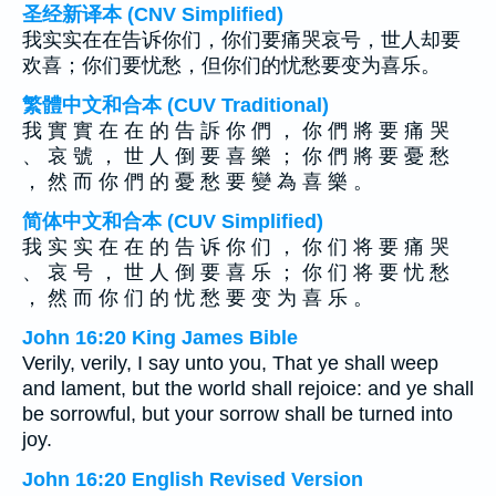
圣经新译本 (CNV Simplified)
我实实在在告诉你们，你们要痛哭哀号，世人却要
欢喜；你们要忧愁，但你们的忧愁要变为喜乐。
繁體中文和合本 (CUV Traditional)
我 實 實 在 在 的 告 訴 你 們 ， 你 們 將 要 痛 哭
、 哀 號 ， 世 人 倒 要 喜 樂 ； 你 們 將 要 憂 愁
， 然 而 你 們 的 憂 愁 要 變 為 喜 樂 。
简体中文和合本 (CUV Simplified)
我 实 实 在 在 的 告 诉 你 们 ， 你 们 将 要 痛 哭
、 哀 号 ， 世 人 倒 要 喜 乐 ； 你 们 将 要 忧 愁
， 然 而 你 们 的 忧 愁 要 变 为 喜 乐 。
John 16:20 King James Bible
Verily, verily, I say unto you, That ye shall weep
and lament, but the world shall rejoice: and ye shall
be sorrowful, but your sorrow shall be turned into
joy.
John 16:20 English Revised Version