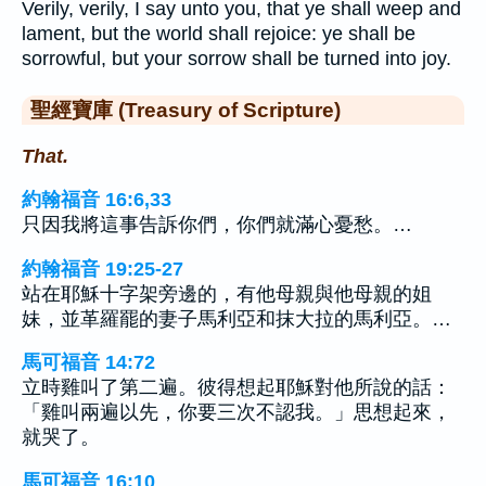
Verily, verily, I say unto you, that ye shall weep and
lament, but the world shall rejoice: ye shall be
sorrowful, but your sorrow shall be turned into joy.
聖經寶庫 (Treasury of Scripture)
That.
約翰福音 16:6,33
只因我將這事告訴你們，你們就滿心憂愁。…
約翰福音 19:25-27
站在耶穌十字架旁邊的，有他母親與他母親的姐
妹，並革羅罷的妻子馬利亞和抹大拉的馬利亞。…
馬可福音 14:72
立時雞叫了第二遍。彼得想起耶穌對他所說的話：
「雞叫兩遍以先，你要三次不認我。」思想起來，
就哭了。
馬可福音 16:10