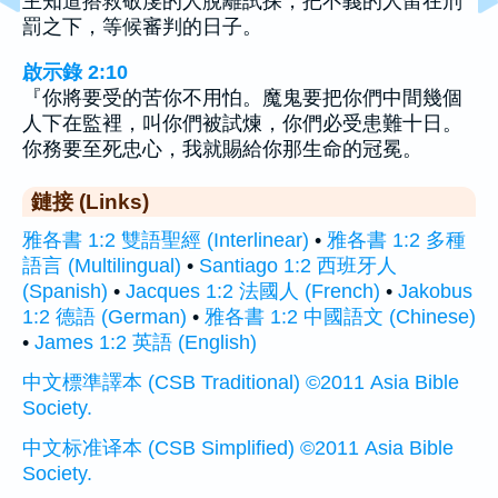
主知道搭救敬虔的人脫離試探，把不義的人留在刑
罰之下，等候審判的日子。
啟示錄 2:10
『你將要受的苦你不用怕。魔鬼要把你們中間幾個
人下在監裡，叫你們被試煉，你們必受患難十日。
你務要至死忠心，我就賜給你那生命的冠冕。
鏈接 (Links)
雅各書 1:2 雙語聖經 (Interlinear)
•
雅各書 1:2 多種
語言 (Multilingual)
•
Santiago 1:2 西班牙人
(Spanish)
•
Jacques 1:2 法國人 (French)
•
Jakobus
1:2 德語 (German)
•
雅各書 1:2 中國語文 (Chinese)
•
James 1:2 英語 (English)
中文標準譯本 (CSB Traditional) ©2011 Asia Bible
Society.
中文标准译本 (CSB Simplified) ©2011 Asia Bible
Society.