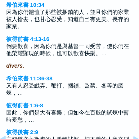
希伯來書 10:34
因為你們體恤了那些被捆鎖的人，並且你們的家業
被人搶去，也甘心忍受，知道自己有更美、長存的
家業。
彼得前書 4:13-16
倒要歡喜，因為你們是與基督一同受苦，使你們在
他榮耀顯現的時候，也可以歡喜快樂。…
divers.
希伯來書 11:36-38
又有人忍受戲弄、鞭打、捆鎖、監禁、各等的磨
煉，…
彼得前書 1:6-8
因此，你們是大有喜樂；但如今在百般的試煉中暫
時憂愁，…
彼得後書 2:9