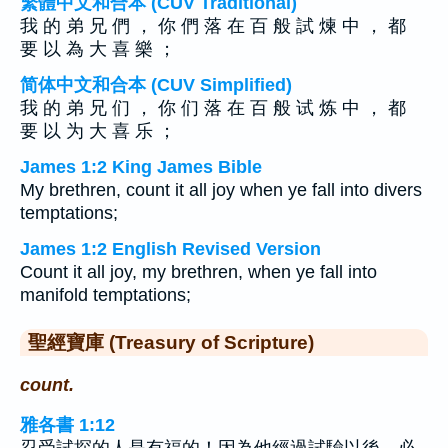
繁體中文和合本 (CUV Traditional)
我 的 弟 兄 們 ， 你 們 落 在 百 般 試 煉 中 ， 都
要 以 為 大 喜 樂 ；
简体中文和合本 (CUV Simplified)
我 的 弟 兄 们 ， 你 们 落 在 百 般 试 炼 中 ， 都
要 以 为 大 喜 乐 ；
James 1:2 King James Bible
My brethren, count it all joy when ye fall into divers
temptations;
James 1:2 English Revised Version
Count it all joy, my brethren, when ye fall into
manifold temptations;
聖經寶庫 (Treasury of Scripture)
count.
雅各書 1:12