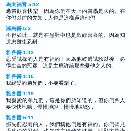
馬太福音 5:12
應當歡喜快樂，因為你們在天上的賞賜是大的。在
你們以前的先知，人也是這樣逼迫他們。
羅馬書 5:3
不但如此，就是在患難中也是歡歡喜喜的。因為知
道患難生忍耐，
雅各書 1:12
忍受試探的人是有福的！因為他經過試驗以後，必
得生命的冠冕，這是主應許給那些愛他之人的。
雅各書 1:16
我親愛的弟兄們，不要看錯了。
雅各書 1:19
我親愛的弟兄們，這是你們所知道的，但你們各人
要快快地聽，慢慢地說，慢慢地動怒，
雅各書 5:11
那先前忍耐的人，我們稱他們是有福的。你們聽見
過約伯的忍耐，也知道主給他的結局，明顯主是滿