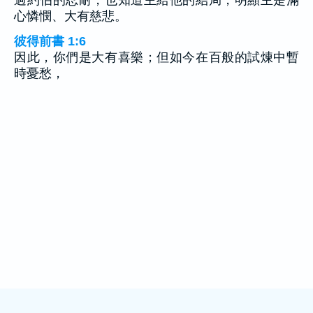
心憐憫、大有慈悲。
彼得前書 1:6
因此，你們是大有喜樂；但如今在百般的試煉中暫
時憂愁，