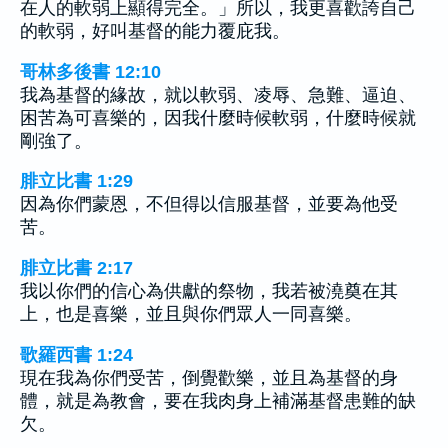
在人的軟弱上顯得完全。」所以，我更喜歡誇自己
的軟弱，好叫基督的能力覆庇我。
哥林多後書 12:10
我為基督的緣故，就以軟弱、凌辱、急難、逼迫、
困苦為可喜樂的，因我什麼時候軟弱，什麼時候就
剛強了。
腓立比書 1:29
因為你們蒙恩，不但得以信服基督，並要為他受
苦。
腓立比書 2:17
我以你們的信心為供獻的祭物，我若被澆奠在其
上，也是喜樂，並且與你們眾人一同喜樂。
歌羅西書 1:24
現在我為你們受苦，倒覺歡樂，並且為基督的身
體，就是為教會，要在我肉身上補滿基督患難的缺
欠。