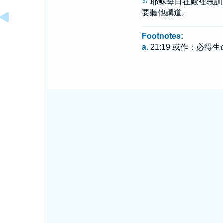
耶穌每日在殿裡教訓
37
要聽他講道。
Footnotes:
a.
21:19 或作：必得