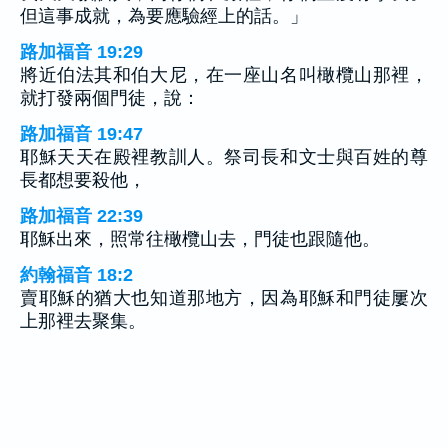
但這事成就，為要應驗經上的話。」
路加福音 19:29
將近伯法其和伯大尼，在一座山名叫橄欖山那裡，
就打發兩個門徒，說：
路加福音 19:47
耶穌天天在殿裡教訓人。祭司長和文士與百姓的尊
長都想要殺他，
路加福音 22:39
耶穌出來，照常往橄欖山去，門徒也跟隨他。
約翰福音 18:2
賣耶穌的猶大也知道那地方，因為耶穌和門徒屢次
上那裡去聚集。