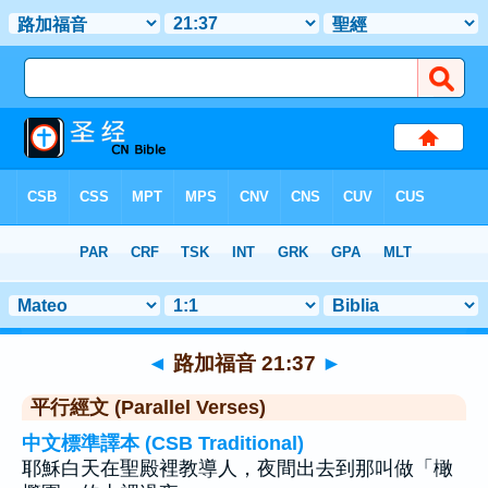
聖經
>
路加福音
>
章 21
> 聖經金句 37
◄
路加福音 21:37
►
平行經文 (Parallel Verses)
中文標準譯本 (CSB Traditional)
耶穌白天在聖殿裡教導人，夜間出去到那叫做「橄