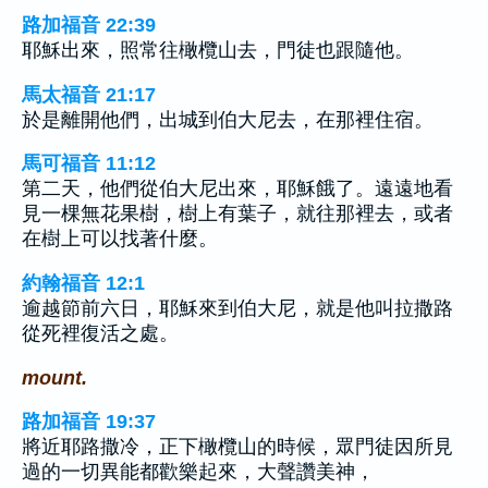
路加福音 22:39
耶穌出來，照常往橄欖山去，門徒也跟隨他。
馬太福音 21:17
於是離開他們，出城到伯大尼去，在那裡住宿。
馬可福音 11:12
第二天，他們從伯大尼出來，耶穌餓了。遠遠地看
見一棵無花果樹，樹上有葉子，就往那裡去，或者
在樹上可以找著什麼。
約翰福音 12:1
逾越節前六日，耶穌來到伯大尼，就是他叫拉撒路
從死裡復活之處。
mount.
路加福音 19:37
將近耶路撒冷，正下橄欖山的時候，眾門徒因所見
過的一切異能都歡樂起來，大聲讚美神，